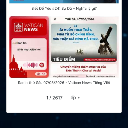
Biết Để Yêu #24: Sự Dữ - Nghĩa lý gì?
Radio thứ Sáu 07/08/2026 - Vatican News Tiếng Việt
Tiếp
»
1
/
2617