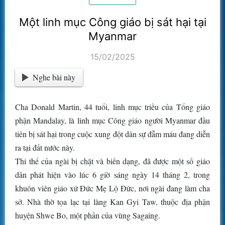
Một linh mục Công giáo bị sát hại tại
Myanmar
15/02/2025
Nghe bài này
Cha Donald Martin, 44 tuổi, linh mục triều của Tổng giáo
phận Mandalay, là linh mục Công giáo người Myanmar đầu
tiên bị sát hại trong cuộc xung đột dân sự đẫm máu đang diễn
ra tại đất nước này.
Thi thể của ngài bị chặt và biến dạng, đã được một số giáo
dân phát hiện vào lúc 6 giờ sáng ngày 14 tháng 2, trong
khuôn viên giáo xứ Đức Mẹ Lộ Đức, nơi ngài đang làm cha
sở. Nhà thờ tọa lạc tại làng Kan Gyi Taw, thuộc địa phận
huyện Shwe Bo, một phần của vùng Sagaing.