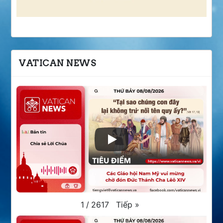
VATICAN NEWS
Tiếp
»
1
/
2617