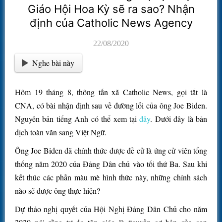
Giáo Hội Hoa Kỳ sẽ ra sao? Nhận
định của Catholic News Agency
22/08/2020
Nghe bài này
Hôm 19 tháng 8, thông tấn xã Catholic News, gọi tắt là
CNA, có bài nhận định sau về đường lối của ông Joe Biden.
Nguyên bản tiếng Anh có thể xem tại
đây
. Dưới đây là bản
dịch toàn văn sang Việt Ngữ.
Ông Joe Biden đã chính thức được đề cử là ứng cử viên tổng
thống năm 2020 của Đảng Dân chủ vào tối thứ Ba. Sau khi
kết thúc các phần màu mè hình thức này, những chính sách
nào sẽ được ông thực hiện?
Dự thảo nghị quyết của Hội Nghị Đảng Dân Chủ cho năm