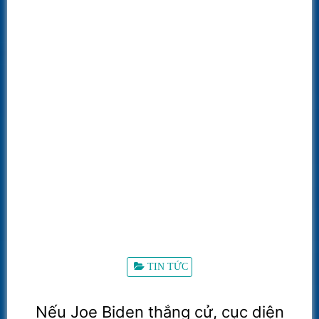
TIN TỨC
Nếu Joe Biden thắng cử, cục diện