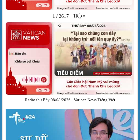
Tiếp
»
1
/
2617
Radio thứ Bảy 08/08/2026 - Vatican News Tiếng Việt