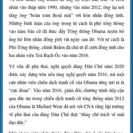
nhân vào thập niên 1990, nhưng vào năm 2012, ông lại nói
rằng ông “hoàn toàn thoải mái” với hôn nhân đồng tính.
Những bình luận của ông trong tư cách là phó tổng thống
vào năm bầu cử đã thúc đẩy Tổng thống Obama tuyên bố
ủng hộ hôn nhân đồng giới vài ngày sau đó. Với tư cách là
Phó Tổng thống, chính Biden đã chủ trì lễ cưới đồng tính cho
hai nhân viên Toà Bạch Ốc vào năm 2016.
Về vấn đề phá thai, nghị quyết đảng Dân Chủ năm 2020
được xây dựng trên nền tảng nghị quyết năm 2016, mà một
cựu nhân viên chiến dịch tranh cử của Obama từng mô tả là
“cực đoan”. Vào năm 2016, giám đốc chương trình tiếp cận
qua đức tin trong chiến dịch tranh cử tổng thống năm 2012
của Obama là Michael Wear đã nói với CNA rằng lập trường
về phá thai của đảng Dân Chủ thật “đáng chê trách về mặt
đạo đức.”