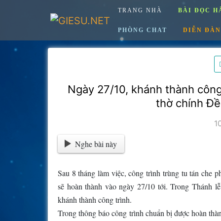
Skip
TRANG NHÀ
BÀI ĐỌC H
to
content
PHÒNG CHAT
DIỄN ĐÀN
Ngày 27/10, khánh thành công 
thờ chính Đ
1
Nghe bài này
Sau 8 tháng làm việc, công trình trùng tu tán che 
sẽ hoàn thành vào ngày 27/10 tới. Trong Thánh 
khánh thành công trình.
Trong thông báo công trình chuẩn bị được hoàn t