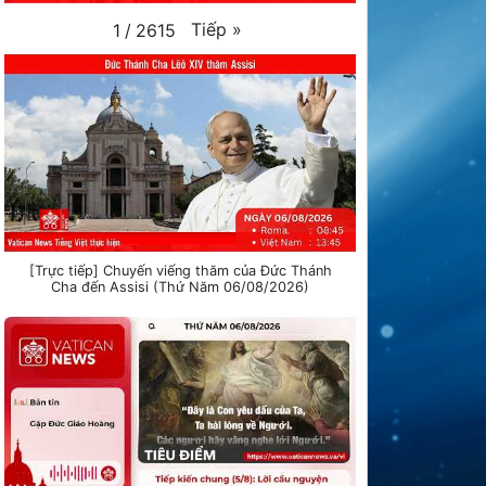
Tiếp
»
1
/
2615
[Trực tiếp] Chuyến viếng thăm của Đức Thánh
Cha đến Assisi (Thứ Năm 06/08/2026)