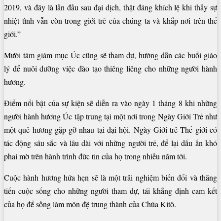
2019, và đây là lần đầu sau đại dịch, thật đáng khích lệ khi thấy sự
nhiệt tình vẫn còn trong giới trẻ của chúng ta và khắp nơi trên thế
giới.”
Mười tám giám mục Úc cũng sẽ tham dự, hướng dẫn các buổi giáo
lý để nuôi dưỡng việc đào tạo thiêng liêng cho những người hành
hương.
Điểm nổi bật của sự kiện sẽ diễn ra vào ngày 1 tháng 8 khi những
người hành hương Úc tập trung tại một nơi trong Ngày Giới Trẻ như
một quê hương gặp gỡ nhau tại đại hội. Ngày Giới trẻ Thế giới có
tác động sâu sắc và lâu dài với những người trẻ, để lại dấu ấn khó
phai mờ trên hành trình đức tin của họ trong nhiều năm tới.
Cuộc hành hương hứa hẹn sẽ là một trải nghiệm biến đổi và thăng
tiến cuộc sống cho những người tham dự, tái khẳng định cam kết
của họ để sống làm môn đệ trung thành của Chúa Kitô.