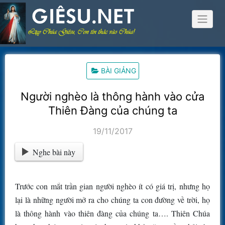
Skip
to
content
BÀI GIẢNG
Người nghèo là thông hành vào cửa
Thiên Đàng của chúng ta
19/11/2017
Nghe bài này
Trước con mắt trần gian người nghèo ít có giá trị, nhưng họ
lại là những người mở ra cho chúng ta con đường về trời, họ
là thông hành vào thiên đàng của chúng ta…. Thiên Chúa