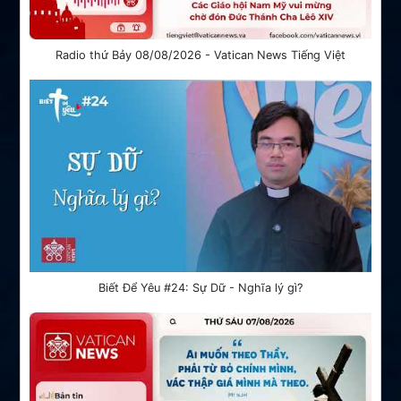
Radio thứ Bảy 08/08/2026 - Vatican News Tiếng Việt
Biết Để Yêu #24: Sự Dữ - Nghĩa lý gì?