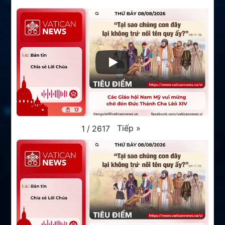
Tiếp
»
1
/
2617