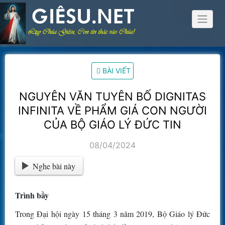
Skip
to
content
BÀI VIẾT
NGUYÊN VĂN TUYÊN BỐ DIGNITAS
INFINITA VỀ PHẨM GIÁ CON NGƯỜI
CỦA BỘ GIÁO LÝ ĐỨC TIN
08/04/2024
Nghe bài này
Trình bầy
Trong Đại hội ngày 15 tháng 3 năm 2019, Bộ Giáo lý Đức