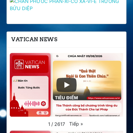
VATICAN NEWS
Tiếp
»
1
/
2617