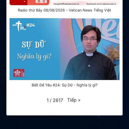
Radio thứ Bảy 08/08/2026 - Vatican News Tiếng Việt
Biết Để Yêu #24: Sự Dữ - Nghĩa lý gì?
Tiếp
»
1
/
2617