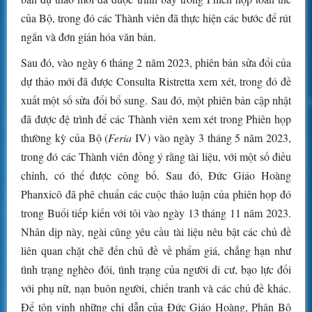
của Bộ, trong đó các Thành viên đã thực hiện các bước để rút
ngắn và đơn giản hóa văn bản.
Sau đó, vào ngày 6 tháng 2 năm 2023, phiên bản sửa đổi của
dự thảo mới đã được Consulta Ristretta xem xét, trong đó đề
xuất một số sửa đổi bổ sung. Sau đó, một phiên bản cập nhật
đã được đệ trình để các Thành viên xem xét trong Phiên họp
thường kỳ của Bộ (
Feria
IV) vào ngày 3 tháng 5 năm 2023,
trong đó các Thành viên đồng ý rằng tài liệu, với một số điều
chỉnh, có thể được công bố. Sau đó, Đức Giáo Hoàng
Phanxicô đã phê chuẩn các cuộc thảo luận của phiên họp đó
trong Buổi tiếp kiến với tôi vào ngày 13 tháng 11 năm 2023.
Nhân dịp này, ngài cũng yêu cầu tài liệu nêu bật các chủ đề
liên quan chặt chẽ đến chủ đề về phẩm giá, chẳng hạn như
tình trạng nghèo đói, tình trạng của người di cư, bạo lực đối
với phụ nữ, nạn buôn người, chiến tranh và các chủ đề khác.
Để tôn vinh những chỉ dẫn của Đức Giáo Hoàng, Phân Bộ