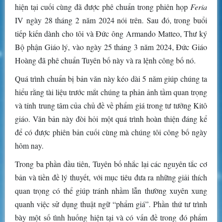
hiện tại cuối cùng đã được phê chuẩn trong phiên họp
Feria
IV ngày 28 tháng 2 năm 2024 nói trên. Sau đó, trong buổi
tiếp kiến dành cho tôi và Đức ông Armando Matteo, Thư ký
Bộ phận Giáo lý, vào ngày 25 tháng 3 năm 2024, Đức Giáo
Hoàng đã phê chuẩn Tuyên bố này và ra lệnh công bố nó.
Quá trình chuẩn bị bản văn này kéo dài 5 năm giúp chúng ta
hiểu rằng tài liệu trước mắt chúng ta phản ảnh tầm quan trọng
và tính trung tâm của chủ đề về phẩm giá trong tư tưởng Kitô
giáo. Văn bản này đòi hỏi một quá trình hoàn thiện đáng kể
để có được phiên bản cuối cùng mà chúng tôi công bố ngày
hôm nay.
Trong ba phần đầu tiên, Tuyên bố nhắc lại các nguyên tắc cơ
bản và tiền đề lý thuyết, với mục tiêu đưa ra những giải thích
quan trọng có thể giúp tránh nhầm lẫn thường xuyên xung
quanh việc sử dụng thuật ngữ “phẩm giá”. Phần thứ tư trình
bày một số tình huống hiện tại và có vấn đề trong đó phẩm