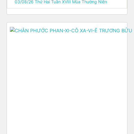
03/08/26 Thứ Hai Tuần XVIII Mùa Thường Niên