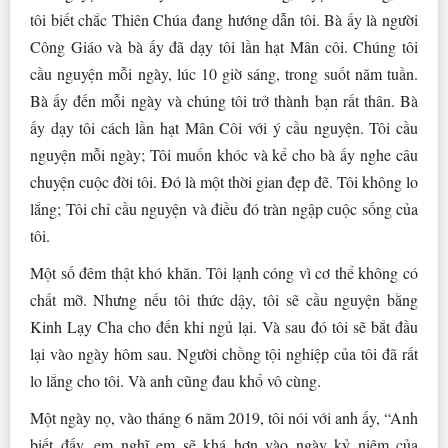
tôi biết chắc Thiên Chúa đang hướng dẫn tôi. Bà ấy là người
Công Giáo và bà ấy đã dạy tôi lần hạt Mân côi. Chúng tôi
cầu nguyện mỗi ngày, lúc 10 giờ sáng, trong suốt năm tuần.
Bà ấy đến mỗi ngày và chúng tôi trở thành bạn rất thân. Bà
ấy dạy tôi cách lần hạt Mân Côi với ý cầu nguyện. Tôi cầu
nguyện mỗi ngày; Tôi muốn khóc và kể cho bà ấy nghe câu
chuyện cuộc đời tôi. Đó là một thời gian đẹp đẽ. Tôi không lo
lắng; Tôi chỉ cầu nguyện và điều đó tràn ngập cuộc sống của
tôi.
Một số đêm thật khó khăn. Tôi lạnh cóng vì cơ thể không có
chất mỡ. Nhưng nếu tôi thức dậy, tôi sẽ cầu nguyện bằng
Kinh Lạy Cha cho đến khi ngủ lại. Và sau đó tôi sẽ bắt đầu
lại vào ngày hôm sau. Người chồng tội nghiệp của tôi đã rất
lo lắng cho tôi. Và anh cũng đau khổ vô cùng.
Một ngày nọ, vào tháng 6 năm 2019, tôi nói với anh ấy, “Anh
biết đấy, em nghĩ em sẽ khá hơn vào ngày kỷ niệm của