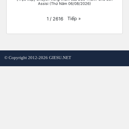
Assisi (Thứ Năm 06/08/2026)
Tiếp
»
1
/
2616
©
Copyright 2012-2026 GIESU.NET