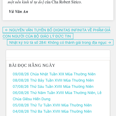
một nền kinh tế tự do]
của Cha Robert Sirico.
Vũ Văn An
Điều
← NGUYÊN VĂN TUYÊN BỐ DIGNITAS INFINITA VỀ PHẨM GIÁ
hướng
CON NGƯỜI CỦA BỘ GIÁO LÝ ĐỨC TIN
bài
Nhật ký trừ tà số 284: Không có thánh giá trong địa ngục →
viết
BÀI ĐỌC HẰNG NGÀY
09/08/26 Chúa Nhật Tuần XIX Mùa Thường Niên
08/08/26 Thứ Bảy Tuần XVIII Mùa Thường Niên
07/08/26 Thứ Sáu Tuần XVIII Mùa Thường Niên
06/08/26 Thứ Năm Tuần XVIII Mùa Thường Niên, Lễ
Chúa Giêsu Hiển Dung
05/08/26 Thứ Tư Tuần XVIII Mùa Thường Niên
04/08/26 Thứ Ba Tuần XVIII Mùa Thường Niên