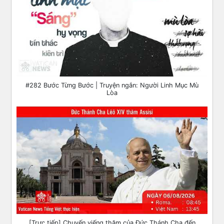
#282 Bước Từng Bước | Truyện ngắn: Người Linh Mục Mù
Lòa
[Trực tiếp] Chuyến viếng thăm của Đức Thánh Cha đến