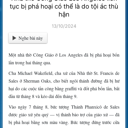
tục bị phá hoại có thể là do tội ác thù
hận
13/10/2024
Nghe bài này
Một nhà thờ Công Giáo ở Los Angeles đã bị phá hoại bốn
lần trong hai tháng qua.
Cha Michael Wakefield, cha xứ của Nhà thờ St. Francis de
Sales ở Sherman Oaks, cho biết ngôi thánh đường đã bị hư
hại do các cuộc tấn công bằng graffiti và đốt phá bốn lần, bắt
đầu từ tháng 8 và kéo dài đến tháng 9.
Vào ngày 7 tháng 8, bức tượng Thánh Phanxicô de Sales
được giáo xứ yêu quý — vị thánh bảo trợ của giáo xứ — đã
bị phá hoại bằng sơn màu vàng. Bức tượng đứng trước cửa