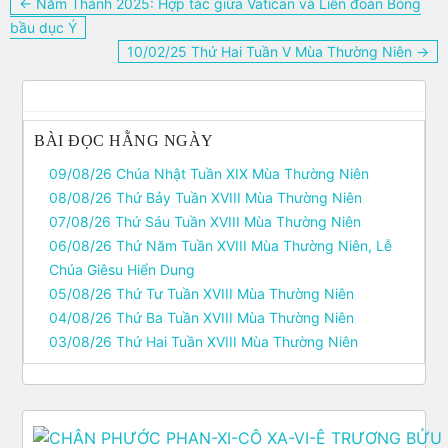
Điều
← Năm Thánh 2025: Hợp tác giữa Vatican và Liên đoàn Bóng
hướng
bầu dục Ý
bài
10/02/25 Thứ Hai Tuần V Mùa Thường Niên →
viết
BÀI ĐỌC HẰNG NGÀY
09/08/26 Chúa Nhật Tuần XIX Mùa Thường Niên
08/08/26 Thứ Bảy Tuần XVIII Mùa Thường Niên
07/08/26 Thứ Sáu Tuần XVIII Mùa Thường Niên
06/08/26 Thứ Năm Tuần XVIII Mùa Thường Niên, Lễ
Chúa Giêsu Hiển Dung
05/08/26 Thứ Tư Tuần XVIII Mùa Thường Niên
04/08/26 Thứ Ba Tuần XVIII Mùa Thường Niên
03/08/26 Thứ Hai Tuần XVIII Mùa Thường Niên