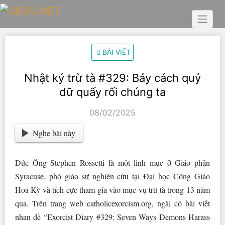
Skip
to
content
BÀI VIẾT
Nhật ký trừ tà #329: Bảy cách quỷ
dữ quấy rối chúng ta
08/02/2025
Nghe bài này
Đức Ông Stephen Rossetti là một linh mục ở Giáo phận
Syracuse, phó giáo sư nghiên cứu tại Đại học Công Giáo
Hoa Kỳ và tích cực tham gia vào mục vụ trừ tà trong 13 năm
qua. Trên trang web catholicexorcism.org, ngài có bài viết
nhan đề “Exorcist Diary #329: Seven Ways Demons Harass