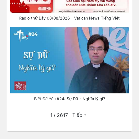
Radio thứ Bảy 08/08/2026 - Vatican News Tiếng Việt
Biết Để Yêu #24: Sự Dữ - Nghĩa lý gì?
Tiếp
»
1
/
2617