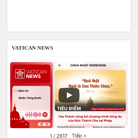
VATICAN NEWS
Tiếp
»
1
/
2617