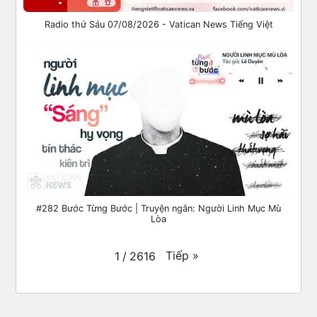
Radio thứ Sáu 07/08/2026 - Vatican News Tiếng Việt
#282 Bước Từng Bước | Truyện ngắn: Người Linh Mục Mù
Lòa
Tiếp
»
1
/
2616