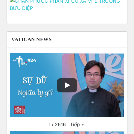
VATICAN NEWS
Tiếp
»
1
/
2616