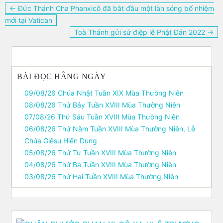
Điều
← Đức Thánh Cha Phanxicô đã bắt đầu một làn sóng bổ nhiệm
hướng
mới tại Vatican
bài
Toà Thánh gửi sứ điệp lễ Phật Đản 2022 →
viết
BÀI ĐỌC HẰNG NGÀY
09/08/26 Chúa Nhật Tuần XIX Mùa Thường Niên
08/08/26 Thứ Bảy Tuần XVIII Mùa Thường Niên
07/08/26 Thứ Sáu Tuần XVIII Mùa Thường Niên
06/08/26 Thứ Năm Tuần XVIII Mùa Thường Niên, Lễ
Chúa Giêsu Hiển Dung
05/08/26 Thứ Tư Tuần XVIII Mùa Thường Niên
04/08/26 Thứ Ba Tuần XVIII Mùa Thường Niên
03/08/26 Thứ Hai Tuần XVIII Mùa Thường Niên