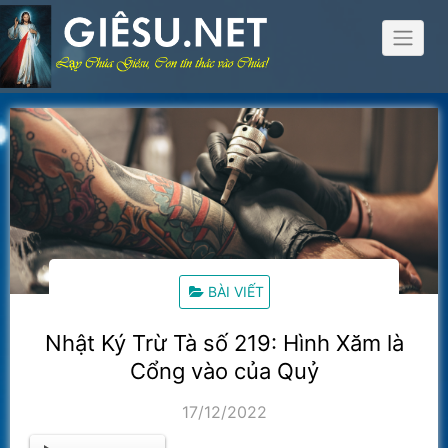
Skip
to
content
BÀI VIẾT
Nhật Ký Trừ Tà số 219: Hình Xăm là
Cổng vào của Quỷ
17/12/2022