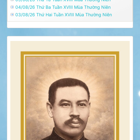
04/08/26 Thứ Ba Tuần XVIII Mùa Thường Niên
03/08/26 Thứ Hai Tuần XVIII Mùa Thường Niên