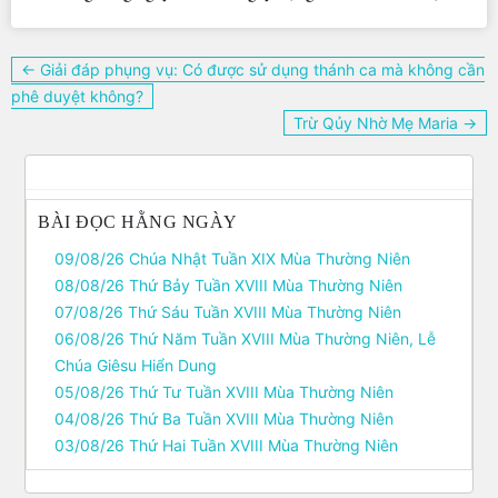
Điều
← Giải đáp phụng vụ: Có được sử dụng thánh ca mà không cần
hướng
phê duyệt không?
bài
Trừ Qủy Nhờ Mẹ Maria →
viết
BÀI ĐỌC HẰNG NGÀY
09/08/26 Chúa Nhật Tuần XIX Mùa Thường Niên
08/08/26 Thứ Bảy Tuần XVIII Mùa Thường Niên
07/08/26 Thứ Sáu Tuần XVIII Mùa Thường Niên
06/08/26 Thứ Năm Tuần XVIII Mùa Thường Niên, Lễ
Chúa Giêsu Hiển Dung
05/08/26 Thứ Tư Tuần XVIII Mùa Thường Niên
04/08/26 Thứ Ba Tuần XVIII Mùa Thường Niên
03/08/26 Thứ Hai Tuần XVIII Mùa Thường Niên