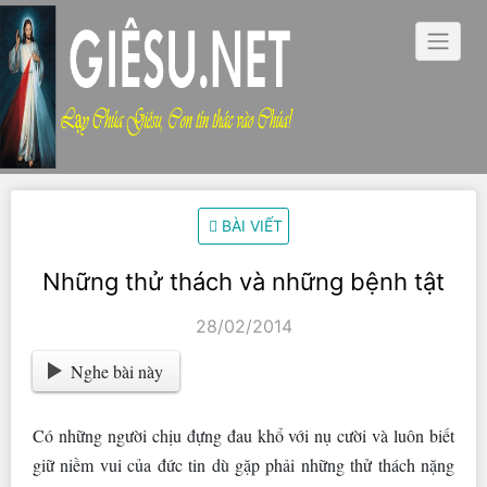
Skip
to
content
BÀI VIẾT
Những thử thách và những bệnh tật
28/02/2014
Nghe bài này
Có những người chịu đựng đau khổ với nụ cười và luôn biết
giữ niềm vui của đức tin dù gặp phải những thử thách nặng