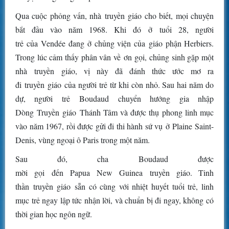
Qua cuộc phỏng vấn, nhà truyền giáo cho biết, mọi chuyện
bắt đầu vào năm 1968. Khi đó ở tuổi 28, người
trẻ của Vendée đang ở chủng viện của giáo phận Herbiers.
Trong lúc cảm thấy phân vân về ơn gọi, chủng sinh gặp một
nhà truyền giáo, vị này đã đánh thức ước mơ ra
đi truyền giáo của người trẻ từ khi còn nhỏ. Sau hai năm do
dự, người trẻ Boudaud chuyển hướng gia nhập
Dòng Truyền giáo Thánh Tâm và được thụ phong linh mục
vào năm 1967, rồi được gửi đi thi hành sứ vụ ở Plaine Saint-
Denis, vùng ngoại ô Paris trong một năm.
Sau đó, cha Boudaud được
mời gọi đến Papua New Guinea truyền giáo. Tinh
thần truyền giáo sẵn có cùng với nhiệt huyết tuổi trẻ, linh
mục trẻ ngay lập tức nhận lời, và chuẩn bị đi ngay, không có
thời gian học ngôn ngữ.