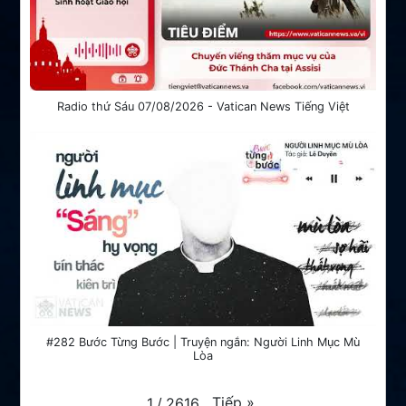
Radio thứ Sáu 07/08/2026 - Vatican News Tiếng Việt
#282 Bước Từng Bước | Truyện ngắn: Người Linh Mục Mù
Lòa
Tiếp
»
1
/
2616