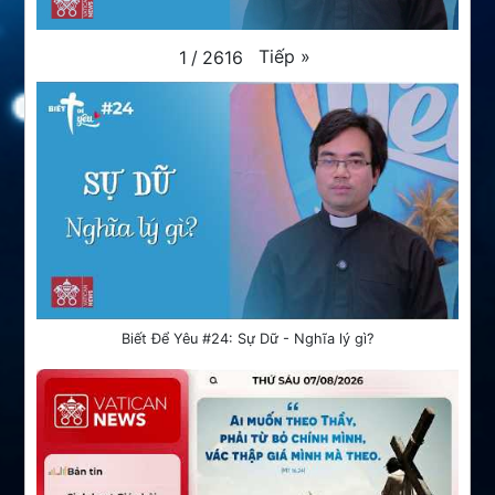
Tiếp
»
1
/
2616
Biết Để Yêu #24: Sự Dữ - Nghĩa lý gì?