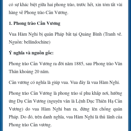
có sự khác biệt giữa hai phong trào, trước hết, xin tóm tắt vài
hàng về Phong trào Cần Vương.
1. Phong trào Cần Vương
Vua Hàm Nghi bị quân Pháp bắt tại Quảng Bình (Tranh vẽ.
Nguồn: bellindochine)
Ý nghĩa và nguồn gốc:
Phong trào Cần Vương ra đời năm 1885, sau Phong trào Văn
Thân khoảng 20 năm.
Cần vương có nghĩa là giúp vua. Vua đây là vua Hàm Nghi.
Phong trào Cần Vương là phong trào sĩ phu khắp nơi, hưởng
ứng Dụ Cần Vương (nguyên văn là Lệnh Dục Thiên Hạ Cần
Vương) do vua Hàm Nghi ban ra, đứng lên chống quân
Pháp. Do đó, trên danh nghĩa, vua Hàm Nghi là thủ lãnh của
Phong trào Cần vương.