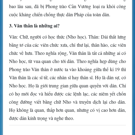
bao lâu sau, đã bị Phong trào Cần Vương loại ra khỏi công
cuộc kháng chiến chống thực dân Pháp của toàn dân.
3. Văn thân là những ai?
Văn: Chữ, người có học thức (Nho học). Thân: Dải thắt lưng
bằng tơ của các viên chức xưa, chỉ thư lại, thân hào, các viên
chức về hưu. Theo nghĩa rộng, Văn thân là tất cả những ai có
Nho học, từ vua quan cho tới dân. Theo nghĩa hẹp dùng cho
Phong trào Văn thân ở nước ta vào khoảng giữa thế kỉ 19 thì
Văn thân là các sĩ tử, các nhân sĩ hay thân sĩ. Họ là dân sự, có
Nho học. Họ là giới trung gian giữa quan quyền với dân. Chỉ
có họ mới đọc và hiểu được các lệnh lạc, các niêm yết chốn
công đường viết bằng chữ Nho và truyền dịch lại cho dân.
Họ không là quan, thấp hơn quan, nhưng có vị cao hơn dân,
được dân kính trọng và nghe theo.