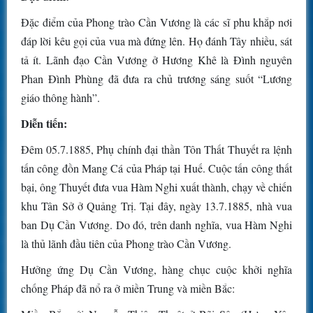
Đặc điểm của Phong trào Cần Vương là các sĩ phu khắp nơi
đáp lời kêu gọi của vua mà đứng lên. Họ đánh Tây nhiều, sát
tả ít. Lãnh đạo Cần Vương ở Hương Khê là Đình nguyên
Phan Đình Phùng đã đưa ra chủ trương sáng suốt “Lương
giáo thông hành”.
Diễn tiến:
Đêm 05.7.1885, Phụ chính đại thần Tôn Thất Thuyết ra lệnh
tấn công đồn Mang Cá của Pháp tại Huế. Cuộc tấn công thất
bại, ông Thuyết đưa vua Hàm Nghi xuất thành, chạy về chiến
khu Tân Sở ở Quảng Trị. Tại đây, ngày 13.7.1885, nhà vua
ban Dụ Cần Vương. Do đó, trên danh nghĩa, vua Hàm Nghi
là thủ lãnh đầu tiên của Phong trào Cần Vương.
Hưởng ứng Dụ Cần Vương, hàng chục cuộc khởi nghĩa
chống Pháp đã nổ ra ở miền Trung và miền Bắc: