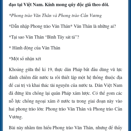
đạo tại Việt Nam. Kính mong qúy độc giả theo dõi.
*Phong trào Văn Thân và Phong trào Cần Vương
*Dẫn nhập Phong trào Văn Thân* Văn Thân là những ai?
*Tại sao Văn Thân “Bình Tây sát tả”?
* Hành động của Văn Thân
*Một số nhận xét
Khoảng giữa thế kỉ 19, thực dân Pháp bắt đầu dùng vũ lực
đánh chiếm đất nước ta rồi thiết lập một hệ thống thuộc địa
để cai trị và khai thác tài nguyên của nước ta. Dân Việt Nam
đã đứng lên chống lại quân Pháp xâm lược. Có thể gom các
nỗ lực chống ngoại xâm ở nước ta trong giai đoạn này vào
hai phong trào lớn: Phong trào Văn Thân và Phong trào Cần
Vương.
Bài này nhằm tìm hiểu Phong trào Văn Thân, nhưng để thấy