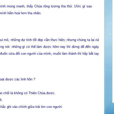
mình mong manh, thấy Chúa rộng lượng tha thứ. Ước gì sau
mình hiền hoà hơn tha nhân.
ui mô, những dự tính tốt đẹp cần thực hiện, nhưng chúng ta lại
rùi
ờng nói: những gì có thể làm được hôm nay thì đừng để đến ngày
 Muốn sửa đổi con người của mình, muốn làm thánh thì hãy bắt tay
oạt được các linh hồn ?
nào chối là không có Thiên Chúa được.
t.
ắc ghi vào chính giữa trái tim con người.