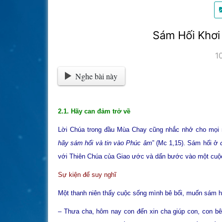
Sám Hối Khơi
1
Nghe bài này
2.1. Hãy can đảm trở về
Lời Chúa trong đầu Mùa Chay cũng nhắc nhở cho mọi n
hãy sám hối và tin vào Phúc âm
” (Mc 1,15). Sám hối ở 
với Thiên Chúa của Giao ước và dấn bước vào một cuộ
Sự kiện để suy nghĩ
Một thanh niên thấy cuộc sống mình bê bối, muốn sám hố
– Thưa cha, hôm nay con đến xin cha giúp con, con bê