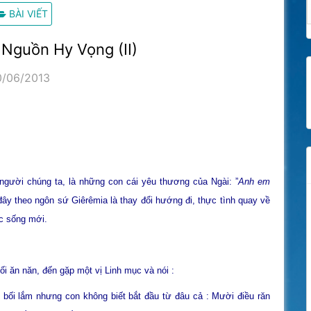
BÀI VIẾT
 Nguồn Hy Vọng (II)
0/06/2013
gười chúng ta, là những con cái yêu thương của Ngài: ”
Anh em
đây theo ngôn sứ Giêrêmia là thay đổi hướng đi, thực tình quay về
c sống mới.
i ăn năn, đến gặp một vị Linh mục và nói :
 bối lắm nhưng con không biết bắt đầu từ đâu cả : Mười điều răn