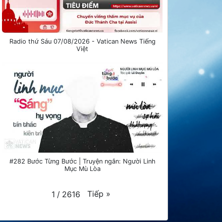
Radio thứ Sáu 07/08/2026 - Vatican News Tiếng
Việt
#282 Bước Từng Bước | Truyện ngắn: Người Linh
Mục Mù Lòa
Tiếp
»
1
/
2616