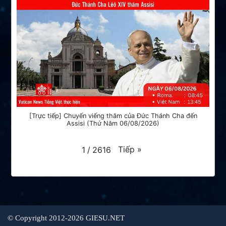
[Trực tiếp] Chuyến viếng thăm của Đức Thánh Cha đến
Assisi (Thứ Năm 06/08/2026)
Tiếp
»
1
/
2616
©
Copyright 2012-2026 GIESU.NET