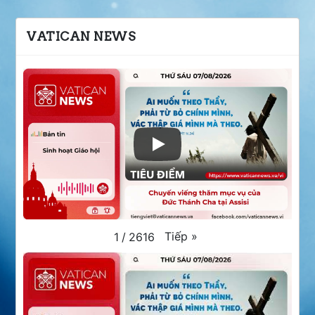
VATICAN NEWS
Tiếp
»
1
/
2616