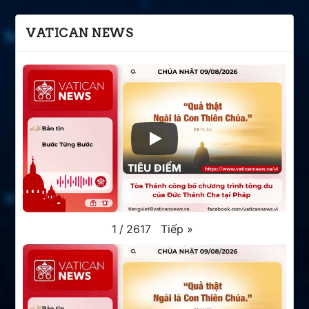
VATICAN NEWS
Tiếp
»
1
/
2617