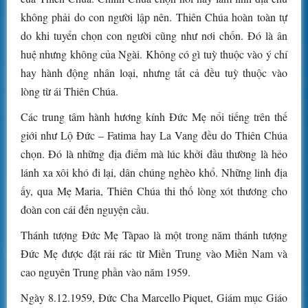
không phải do con người lập nên. Thiên Chúa hoàn toàn tự
do khi tuyển chọn con người cũng như nơi chốn. Đó là ân
huệ nhưng không của Ngài. Không có gì tuỳ thuộc vào ý chí
hay hành động nhân loại, nhưng tất cả đều tuỳ thuộc vào
lòng từ ái Thiên Chúa.
Các trung tâm hành hương kính Đức Mẹ nổi tiếng trên thế
giới như Lộ Đức – Fatima hay La Vang đều do Thiên Chúa
chọn. Đó là những địa điểm mà lúc khởi đầu thường là hẻo
lánh xa xôi khó đi lại, dân chúng nghèo khổ. Những linh địa
ấy, qua Mẹ Maria, Thiên Chúa thi thố lòng xót thương cho
đoàn con cái đến nguyện cầu.
Thánh tượng Đức Mẹ Tàpao là một trong năm thánh tượng
Đức Mẹ được đặt rải rác từ Miền Trung vào Miền Nam và
cao nguyên Trung phần vào năm 1959.
Ngày 8.12.1959, Đức Cha Marcello Piquet, Giám mục Giáo