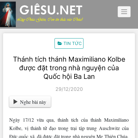
Skip
to
content
TIN TỨC
Thánh tích thánh Maximiliano Kolbe
được đặt trong nhà nguyện của
Quốc hội Ba Lan
29/12/2020
Nghe bài này
Ngày 17/12 vừa qua, thánh tích của thánh Maximiliano
Kolbe, vị thánh tử đạo trong trại tập trung Auschwitz của
Đức quốc xã, đã được đặt trong nhà nguyện Mẹ Thiên Chúa,