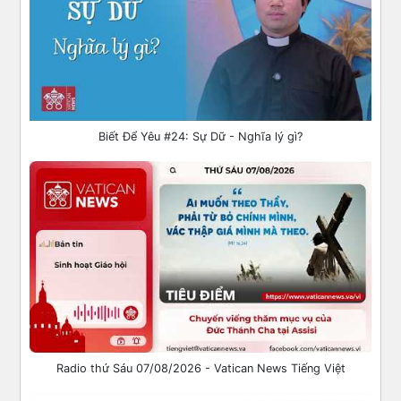
Biết Để Yêu #24: Sự Dữ - Nghĩa lý gì?
Radio thứ Sáu 07/08/2026 - Vatican News Tiếng Việt