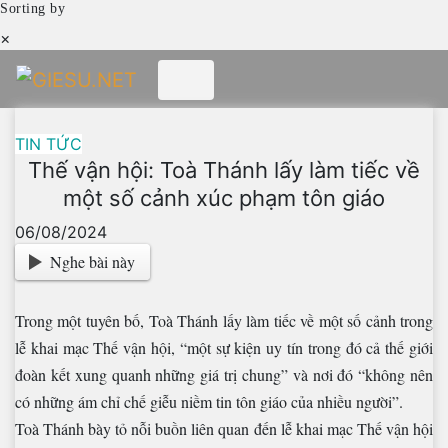
Sorting by
×
Skip
to
content
TIN TỨC
Thế vận hội: Toà Thánh lấy làm tiếc về
một số cảnh xúc phạm tôn giáo
06/08/2024
Nghe bài này
Trong một tuyên bố, Toà Thánh lấy làm tiếc về một số cảnh trong
lễ khai mạc Thế vận hội, “một sự kiện uy tín trong đó cả thế giới
đoàn kết xung quanh những giá trị chung” và nơi đó “không nên
có những ám chỉ chế giễu niềm tin tôn giáo của nhiều người”.
Toà Thánh bày tỏ nỗi buồn liên quan đến lễ khai mạc Thế vận hội