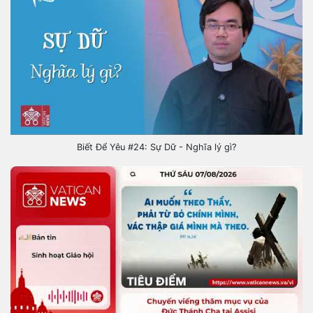
Biết Để Yêu #24: Sự Dữ - Nghĩa lý gì?