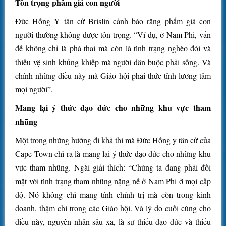
Tôn trọng phẩm giá con người
Đức Hồng Y tân cử Brislin cảnh báo rằng phẩm giá con
người thường không được tôn trọng. “Ví dụ, ở Nam Phi, vấn
đề không chỉ là phá thai mà còn là tình trạng nghèo đói và
thiếu vệ sinh khủng khiếp mà người dân buộc phải sống. Và
chính những điều này mà Giáo hội phải thức tỉnh lương tâm
mọi người”.
Mang lại ý thức đạo đức cho những khu vực tham
nhũng
Một trong những hướng đi khả thi mà Đức Hồng y tân cử của
Cape Town chỉ ra là mang lại ý thức đạo đức cho những khu
vực tham nhũng. Ngài giải thích: “Chúng ta đang phải đối
mặt với tình trạng tham nhũng nặng nề ở Nam Phi ở mọi cấp
độ. Nó không chỉ mang tính chính trị mà còn trong kinh
doanh, thậm chí trong các Giáo hội. Và lý do cuối cùng cho
điều này, nguyên nhân sâu xa, là sự thiếu đạo đức và thiếu