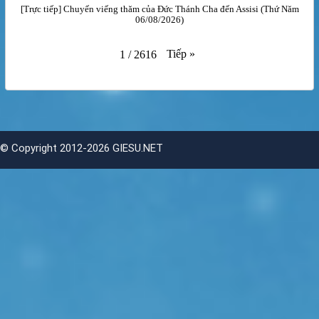
[Trực tiếp] Chuyến viếng thăm của Đức Thánh Cha đến Assisi (Thứ Năm
06/08/2026)
Tiếp
»
1
/
2616
©
Copyright 2012-2026 GIESU.NET