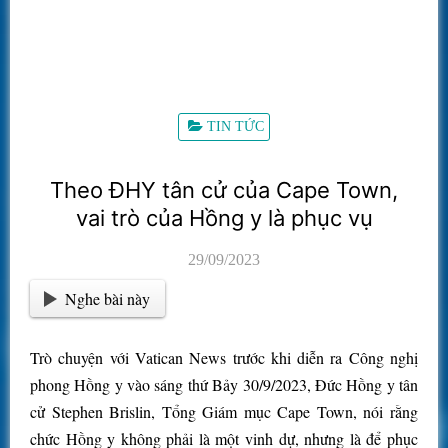
TIN TỨC
Theo ĐHY tân cử của Cape Town,
vai trò của Hồng y là phục vụ
29/09/2023
Nghe bài này
Trò chuyện với Vatican News trước khi diễn ra Công nghị
phong Hồng y vào sáng thứ Bảy 30/9/2023, Đức Hồng y tân
cử Stephen Brislin, Tổng Giám mục Cape Town, nói rằng
chức Hồng y không phải là một vinh dự, nhưng là để phục