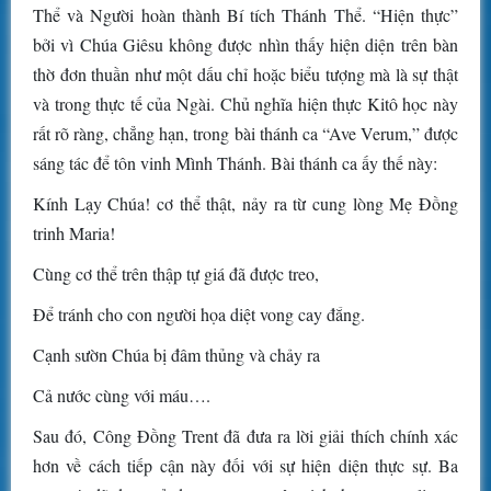
Thể và Người hoàn thành Bí tích Thánh Thể. “Hiện thực”
bởi vì Chúa Giêsu không được nhìn thấy hiện diện trên bàn
thờ đơn thuần như một dấu chỉ hoặc biểu tượng mà là sự thật
và trong thực tế của Ngài. Chủ nghĩa hiện thực Kitô học này
rất rõ ràng, chẳng hạn, trong bài thánh ca “Ave Verum,” được
sáng tác để tôn vinh Mình Thánh. Bài thánh ca ấy thế này:
Kính Lạy Chúa! cơ thể thật, nảy ra từ cung lòng Mẹ Đồng
trinh Maria!
Cùng cơ thể trên thập tự giá đã được treo,
Để tránh cho con người họa diệt vong cay đắng.
Cạnh sườn Chúa bị đâm thủng và chảy ra
Cả nước cùng với máu….
Sau đó, Công Đồng Trent đã đưa ra lời giải thích chính xác
hơn về cách tiếp cận này đối với sự hiện diện thực sự. Ba