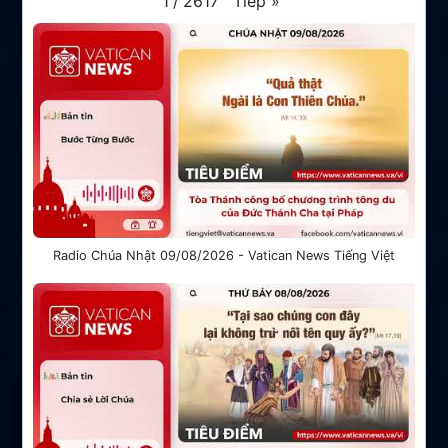
Tiếp
»
1
/
2617
Radio Chúa Nhật 09/08/2026 - Vatican News Tiếng Việt