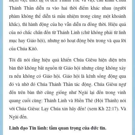
Thánh Thần diễn ra vào hai thời điểm khác nhau (người
phàm không thể diễn tả mầu nhiệm trong cùng một khoảnh
khắc), thì hành động của họ vẫn diễn ra đồng thời. Hiệu quả
của nó chắc chắn đến từ Thánh Linh (chứ không phải từ linh
mục hay Giáo hội), nhưng nó hoạt động bên trong và qua lời
của Chúa Kitô.
Tôi đã nói rằng hiệu quả khiến Chúa Giêsu hiện diện trên
bàn thờ không bắt nguồn từ Giáo hội nhưng cũng không xảy
ra nếu không có Giáo hội. Giáo hội là kênh sống động qua
đó và nhờ đó Chúa Thánh Thần tác động. Chúa Giêsu ngự
đến trên bàn thờ cũng giống như Ngài lại đến trong vinh
quang cuối cùng: Thánh Linh và Hiền Thê (Hội Thánh) nói
với Chúa Giêsu: Lạy Chúa xin hãy đến! (xem Kh 22:17). Và
Ngài đến.
Linh đạo Tin lành: tầm quan trọng của đức tin.