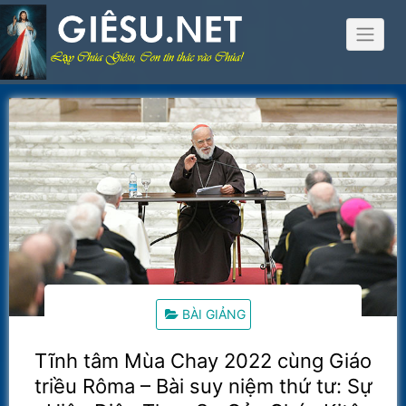
Skip
to
content
BÀI GIẢNG
Tĩnh tâm Mùa Chay 2022 cùng Giáo
triều Rôma – Bài suy niệm thứ tư: Sự