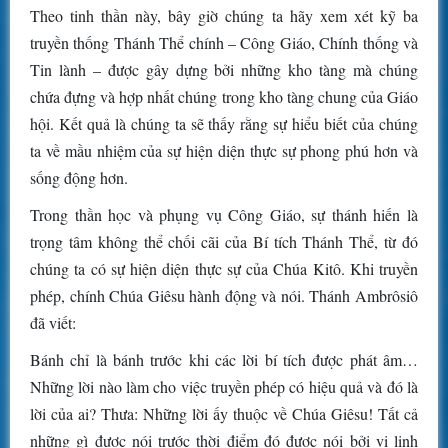
Theo tinh thần này, bây giờ chúng ta hãy xem xét kỹ ba
truyền thống Thánh Thể chính – Công Giáo, Chính thống và
Tin lành – được gây dựng bởi những kho tàng mà chúng
chứa đựng và hợp nhất chúng trong kho tàng chung của Giáo
hội. Kết quả là chúng ta sẽ thấy rằng sự hiểu biết của chúng
ta về mầu nhiệm của sự hiện diện thực sự phong phú hơn và
sống động hơn.
Trong thần học và phụng vụ Công Giáo, sự thánh hiến là
trọng tâm không thể chối cãi của Bí tích Thánh Thể, từ đó
chúng ta có sự hiện diện thực sự của Chúa Kitô. Khi truyền
phép, chính Chúa Giêsu hành động và nói. Thánh Ambrôsiô
đã viết:
Bánh chỉ là bánh trước khi các lời bí tích được phát âm…
Những lời nào làm cho việc truyền phép có hiệu quả và đó là
lời của ai? Thưa: Những lời ấy thuộc về Chúa Giêsu! Tất cả
những gì được nói trước thời điểm đó được nói bởi vị linh