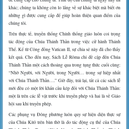
khác; chúng ta không còn lo lắng về sự khác biệt mà biết ơn
những gì được cung cấp để giúp hoàn thiện quan điểm của
chúng tôi.
Trên thực tế, truyền thống Chính thống giáo luôn coi trọng
tác động của Chúa Thánh Thần trong việc cử hành Thánh
Thể. Kể từ Công đồng Vatican II, sự chia sẻ này đã cho thấy
kết quả. Cho đến nay, Sách Lễ Rôma chỉ đề cập đến Chúa
Thánh Thần một cách thoáng qua trong tụng thức cuối cùng:
“Nhờ Người, với Người, trong Người… trong sự hiệp nhất
với Chúa Thánh Thần….” Giờ đây, trái lại, tất cả các sách lễ
mới đều có một lời khẩn cầu kép đối với Chúa Thánh Thần:
một là trên các lễ vật trước khi truyền phép và hai là về Giáo
hội sau khi truyền phép.
Các phụng vụ Đông phương luôn quy sự hiện diện thực sự
của Chúa Kitô trên bàn thờ là do tác động cụ thể của Chúa