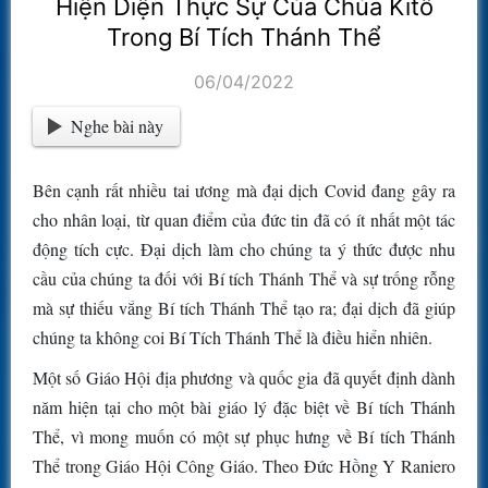
Hiện Diện Thực Sự Của Chúa Kitô
Trong Bí Tích Thánh Thể
06/04/2022
Nghe bài này
Bên cạnh rất nhiều tai ương mà đại dịch Covid đang gây ra
cho nhân loại, từ quan điểm của đức tin đã có ít nhất một tác
động tích cực. Đại dịch làm cho chúng ta ý thức được nhu
cầu của chúng ta đối với Bí tích Thánh Thể và sự trống rỗng
mà sự thiếu vắng Bí tích Thánh Thể tạo ra; đại dịch đã giúp
chúng ta không coi Bí Tích Thánh Thể là điều hiển nhiên.
Một số Giáo Hội địa phương và quốc gia đã quyết định dành
năm hiện tại cho một bài giáo lý đặc biệt về Bí tích Thánh
Thể, vì mong muốn có một sự phục hưng về Bí tích Thánh
Thể trong Giáo Hội Công Giáo. Theo Đức Hồng Y Raniero