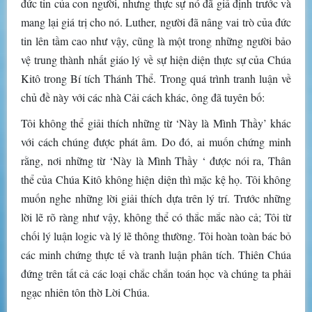
đức tin của con người, nhưng thực sự nó đã giả định trước và
mang lại giá trị cho nó. Luther, người đã nâng vai trò của đức
tin lên tầm cao như vậy, cũng là một trong những người bảo
vệ trung thành nhất giáo lý về sự hiện diện thực sự của Chúa
Kitô trong Bí tích Thánh Thể. Trong quá trình tranh luận về
chủ đề này với các nhà Cải cách khác, ông đã tuyên bố:
Tôi không thể giải thích những từ ‘Này là Mình Thầy’ khác
với cách chúng được phát âm. Do đó, ai muốn chứng minh
rằng, nơi những từ ‘Này là Mình Thầy ‘ được nói ra, Thân
thể của Chúa Kitô không hiện diện thì mặc kệ họ. Tôi không
muốn nghe những lời giải thích dựa trên lý trí. Trước những
lời lẽ rõ ràng như vậy, không thể có thắc mắc nào cả; Tôi từ
chối lý luận logic và lý lẽ thông thường. Tôi hoàn toàn bác bỏ
các minh chứng thực tế và tranh luận phân tích. Thiên Chúa
đứng trên tất cả các loại chắc chắn toán học và chúng ta phải
ngạc nhiên tôn thờ Lời Chúa.