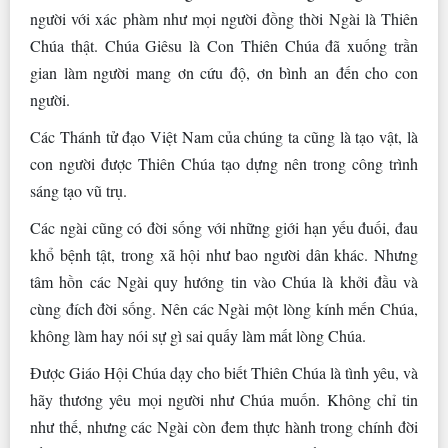
người với xác phàm như mọi người đồng thời Ngài là Thiên
Chúa thật. Chúa Giêsu là Con Thiên Chúa đã xuống trần
gian làm người mang ơn cứu độ, ơn bình an đến cho con
người.
Các Thánh tử đạo Việt Nam của chúng ta cũng là tạo vật, là
con người được Thiên Chúa tạo dựng nên trong công trình
sáng tạo vũ trụ.
Các ngài cũng có đời sống với những giới hạn yếu đuối, đau
khổ bệnh tật, trong xã hội như bao người dân khác. Nhưng
tâm hồn các Ngài quy hướng tin vào Chúa là khởi đầu và
cùng đích đời sống. Nên các Ngài một lòng kính mến Chúa,
không làm hay nói sự gì sai quấy làm mất lòng Chúa.
Được Giáo Hội Chúa dạy cho biết Thiên Chúa là tình yêu, và
hãy thương yêu mọi người như Chúa muốn. Không chỉ tin
như thế, nhưng các Ngài còn đem thực hành trong chính đời