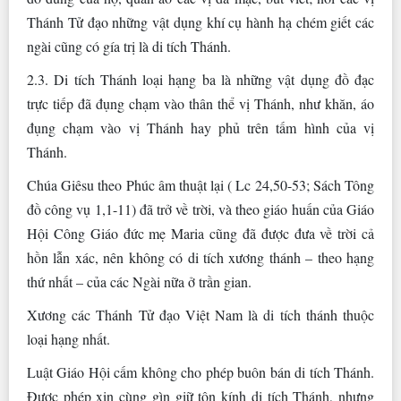
Thánh Tử đạo những vật dụng khí cụ hành hạ chém giết các
ngài cũng có gía trị là di tích Thánh.
2.3. Di tích Thánh loại hạng ba là những vật dụng đồ đạc
trực tiếp đã đụng chạm vào thân thể vị Thánh, như khăn, áo
đụng chạm vào vị Thánh hay phủ trên tấm hình của vị
Thánh.
Chúa Giêsu theo Phúc âm thuật lại ( Lc 24,50-53; Sách Tông
đồ công vụ 1,1-11) đã trở về trời, và theo giáo huấn của Giáo
Hội Công Giáo đức mẹ Maria cũng đã được đưa về trời cả
hồn lẫn xác, nên không có di tích xương thánh – theo hạng
thứ nhất – của các Ngài nữa ở trần gian.
Xương các Thánh Tử đạo Việt Nam là di tích thánh thuộc
loại hạng nhất.
Luật Giáo Hội cấm không cho phép buôn bán di tích Thánh.
Được phép xin cùng gìn giữ tôn kính di tích Thánh, nhưng