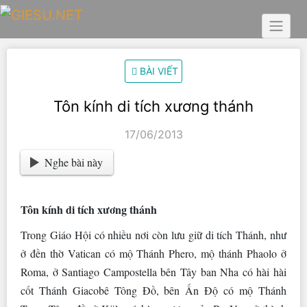
Skip
to
content
BÀI VIẾT
Tôn kính di tích xương thánh
17/06/2013
Nghe bài này
Tôn kính di tích xương thánh
Trong Giáo Hội có nhiều nơi còn lưu giữ di tích Thánh, như
ở đền thờ Vatican có mộ Thánh Phero, mộ thánh Phaolo ở
Roma, ở Santiago Campostella bên Tây ban Nha có hài hài
cốt Thánh Giacobê Tông Đồ, bên Ấn Độ có mộ Thánh