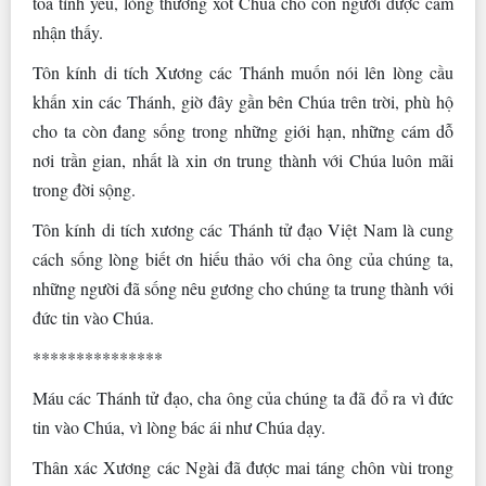
tỏa tình yêu, lòng thương xót Chúa cho con người được cảm
nhận thấy.
Tôn kính di tích Xương các Thánh muốn nói lên lòng cầu
khấn xin các Thánh, giờ đây gần bên Chúa trên trời, phù hộ
cho ta còn đang sống trong những giới hạn, những cám dỗ
nơi trần gian, nhất là xin ơn trung thành với Chúa luôn mãi
trong đời sộng.
Tôn kính di tích xương các Thánh tử đạo Việt Nam là cung
cách sống lòng biết ơn hiếu thảo với cha ông của chúng ta,
những người đã sống nêu gương cho chúng ta trung thành với
đức tin vào Chúa.
***************
Máu các Thánh tử đạo, cha ông của chúng ta đã đổ ra vì đức
tin vào Chúa, vì lòng bác ái như Chúa dạy.
Thân xác Xương các Ngài đã được mai táng chôn vùi trong