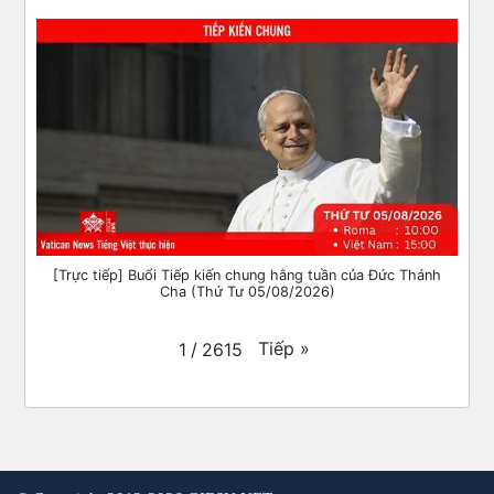
[Trực tiếp] Buổi Tiếp kiến chung hằng tuần của Đức Thánh
Cha (Thứ Tư 05/08/2026)
Tiếp
»
1
/
2615