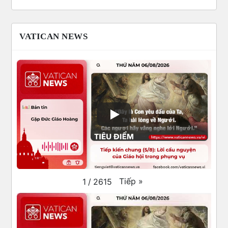
VATICAN NEWS
Tiếp
»
1
/
2615