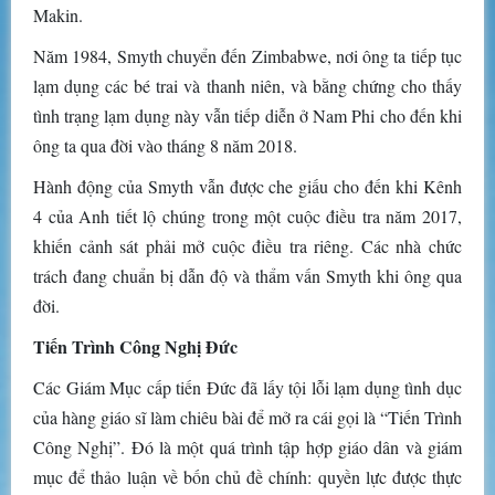
Makin.
Năm 1984, Smyth chuyển đến Zimbabwe, nơi ông ta tiếp tục
lạm dụng các bé trai và thanh niên, và bằng chứng cho thấy
tình trạng lạm dụng này vẫn tiếp diễn ở Nam Phi cho đến khi
ông ta qua đời vào tháng 8 năm 2018.
Hành động của Smyth vẫn được che giấu cho đến khi Kênh
4 của Anh tiết lộ chúng trong một cuộc điều tra năm 2017,
khiến cảnh sát phải mở cuộc điều tra riêng. Các nhà chức
trách đang chuẩn bị dẫn độ và thẩm vấn Smyth khi ông qua
đời.
Tiến Trình Công Nghị Đức
Các Giám Mục cấp tiến Đức đã lấy tội lỗi lạm dụng tình dục
của hàng giáo sĩ làm chiêu bài để mở ra cái gọi là “Tiến Trình
Công Nghị”. Đó là một quá trình tập hợp giáo dân và giám
mục để thảo luận về bốn chủ đề chính: quyền lực được thực