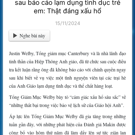
sau báo cáo lạm dụng tình dục trẻ
em: Thật đáng xấu hổ
15/11/2024
Nghe bài này
Justin Welby, Tổng giám mục Canterbury và là nhà lãnh đạo
tinh thần của Hiệp Thông Anh giáo, đã từ chức sau cuộc điều
tra kết luận rằng ông đã không báo cáo với chính quyền ngay
sau khi biết về vụ việc một tình nguyện viên tại các trại hè
của Anh Giáo lạm dụng tình dục và thể chất hàng loạt.
Tổng Giám Mục Welby bày tỏ “cảm giác xấu hổ sâu sắc” về
“những thất bại trong việc bảo vệ lịch sử của Giáo hội Anh”.
Áp lực lên Tổng Giám Mục Welby đã gia tăng trong những
tuần gần đây, với những phát hiện của Đánh giá Makin được
công bố vào hôm thứ năm đã làm dấy lên sự tức giận lan