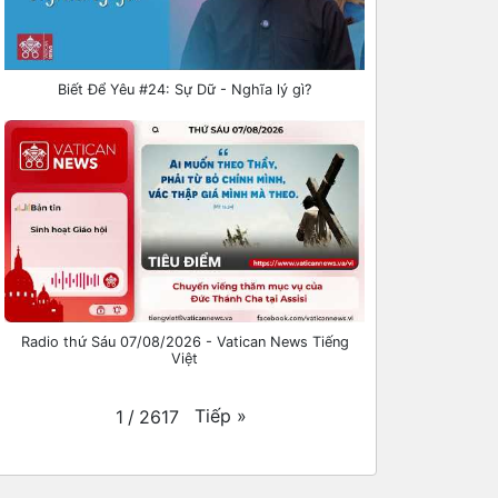
Biết Để Yêu #24: Sự Dữ - Nghĩa lý gì?
Radio thứ Sáu 07/08/2026 - Vatican News Tiếng
Việt
Tiếp
»
1
/
2617