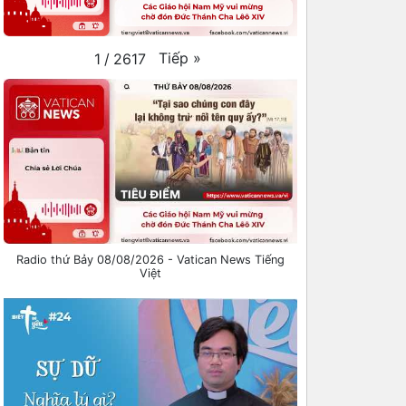
Tiếp
»
1
/
2617
Radio thứ Bảy 08/08/2026 - Vatican News Tiếng
Việt