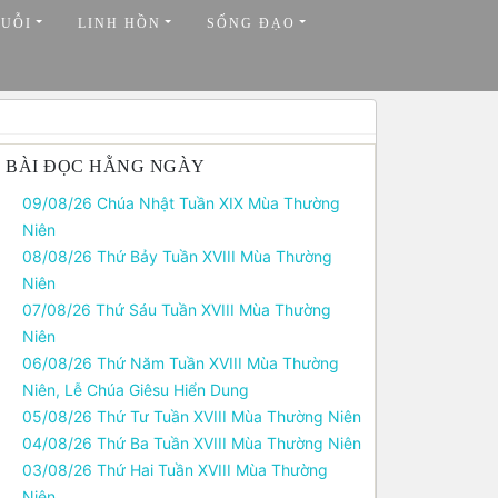
HUỖI
LINH HỒN
SỐNG ĐẠO
BÀI ĐỌC HẰNG NGÀY
09/08/26 Chúa Nhật Tuần XIX Mùa Thường
Niên
08/08/26 Thứ Bảy Tuần XVIII Mùa Thường
Niên
07/08/26 Thứ Sáu Tuần XVIII Mùa Thường
Niên
06/08/26 Thứ Năm Tuần XVIII Mùa Thường
Niên, Lễ Chúa Giêsu Hiển Dung
05/08/26 Thứ Tư Tuần XVIII Mùa Thường Niên
04/08/26 Thứ Ba Tuần XVIII Mùa Thường Niên
03/08/26 Thứ Hai Tuần XVIII Mùa Thường
Niên