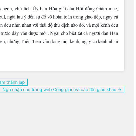
heon, chủ tịch Ủy ban Hòa giải của Hội đồng Giám mục,
, ngài lưu ý đến sự đổ vỡ hoàn toàn trong giao tiếp, ngay cả
n đều nhìn nhau với thái độ thù địch nào đó, và mọi kênh đều
n trước đây vẫn được mở”. Ngài cho biết tất cả người dân Hàn
iên, nhưng Triều Tiên vẫn đóng mọi kênh, ngay cả kênh nhân
ăm thành lập
Nga chặn các trang web Công giáo và các tôn giáo khác →