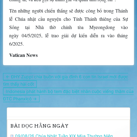
Tên những người chiến thắng sẽ được công bố trong Thánh
lễ Chúa nhật cầu nguyện cho Tính Thánh thiêng của Sự
Sống tại Nhà thờ chính tòa Myeongdong vào
ngày 04/5/2025, lễ trao giải dự kiến diễn ra vào tháng
6/2025.
Vatican News
Điều
← ĐHY Zuppi chia buồn với gia đình 6 con tin Israel mới được
hướng
tìm thấy hài cốt
bài
Indonesia phát hành bộ tem đặc biệt nhân cuộc viếng thăm của
viết
ĐTC Phanxicô →
BÀI ĐỌC HẰNG NGÀY
09/08/26 Chúa Nhật Tuần XIX Mùa Thường Niên