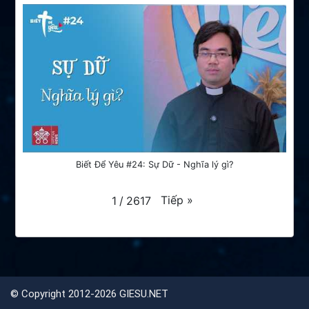
Biết Để Yêu #24: Sự Dữ - Nghĩa lý gì?
Tiếp
»
1
/
2617
©
Copyright 2012-2026 GIESU.NET