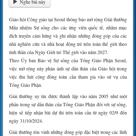
Nghe bài này
Giáo hội Công giáo tại Seoul thông báo mở rộng Giải thưởng
Mầu nhiệm Sự sống cho các ứng viên quốc tế, nhằm mục
đích truyền cảm hứng và ghi nhận những đóng góp của các
nhà nghiên cứu và nhà hoạt động trẻ trên toàn thế giới theo
tinh thần của Ngày Giới trẻ Thế giới vào năm 2027.
Theo Ủy ban Bảo vệ Sự sống của Tổng Giáo Phận Seoul,
việc mở rộng này phản ánh sự dấn thân của Giáo hội trong
việc thu hút cộng đồng toàn cầu tham gia vào sứ vụ của
Tổng Giáo Phận.
Giải thưởng uy tín được thành lập vào năm 2005 như một
phần trong sự dấn thân của Tổng Giáo Phận đối với sự sống,
hiện sẽ tiếp nhận bài dự thi trên toàn cầu từ ngày 02/9 đến
ngày 31/10/2024.
Giải thưởng tôn vinh những đóng góp đặc biệt trong các lĩnh