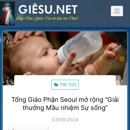
Skip
to
content
TIN TỨC
Tổng Giáo Phận Seoul mở rộng “Giải
thưởng Mầu nhiệm Sự sống”
03/09/2024