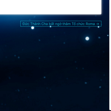
Đức Thánh Cha bất ngờ thăm Tổ chức Roma →