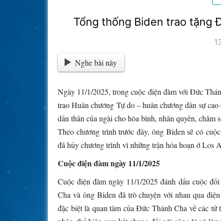
Tổng thống Biden trao tặng
1
Nghe bài này
Ngày 11/1/2025, trong cuộc điện đàm với Đức Thán
trao Huân chương Tự do – huân chương dân sự cao 
dấn thân của ngài cho hòa bình, nhân quyền, chăm s
Theo chương trình trước đây, ông Biden sẽ có cu
đã hủy chương trình vì những trận hỏa hoạn ở Los A
Cuộc điện đàm ngày 11/1/2025
Cuộc điện đàm ngày 11/1/2025 đánh dấu cuộc đối t
Cha và ông Biden đã trò chuyện với nhau qua điện 
đặc biệt là quan tâm của Đức Thánh Cha về các tử t