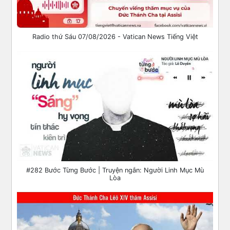
Radio thứ Sáu 07/08/2026 - Vatican News Tiếng Việt
#282 Bước Từng Bước | Truyện ngắn: Người Linh Mục Mù
Lòa