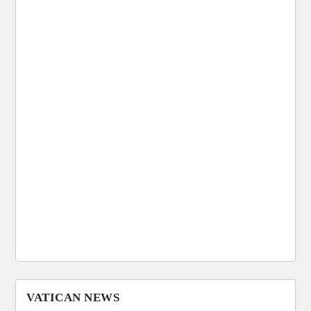
VATICAN NEWS