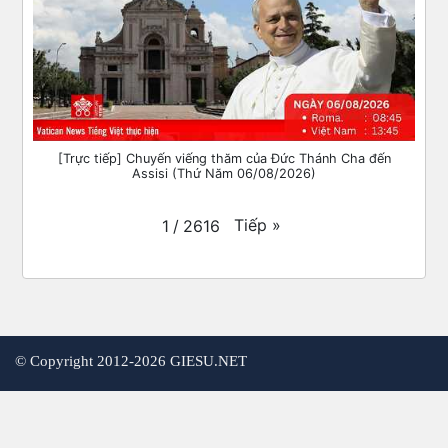
[Trực tiếp] Chuyến viếng thăm của Đức Thánh Cha đến
Assisi (Thứ Năm 06/08/2026)
Tiếp
»
1
/
2616
©
Copyright 2012-2026 GIESU.NET