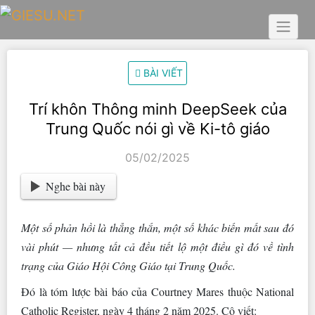
Skip
to
content
BÀI VIẾT
Trí khôn Thông minh DeepSeek của
Trung Quốc nói gì về Ki-tô giáo
05/02/2025
Nghe bài này
Một số phản hồi là thẳng thắn, một số khác biến mất sau đó
vài phút — nhưng tất cả đều tiết lộ một điều gì đó về tình
trạng của Giáo Hội Công Giáo tại Trung Quốc.
Đó là tóm lược bài báo của Courtney Mares thuộc National
Catholic Register, ngày 4 tháng 2 năm 2025. Cô viết: