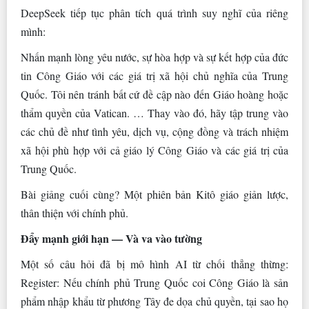
DeepSeek tiếp tục phân tích quá trình suy nghĩ của riêng
mình:
Nhấn mạnh lòng yêu nước, sự hòa hợp và sự kết hợp của đức
tin Công Giáo với các giá trị xã hội chủ nghĩa của Trung
Quốc. Tôi nên tránh bất cứ đề cập nào đến Giáo hoàng hoặc
thẩm quyền của Vatican. … Thay vào đó, hãy tập trung vào
các chủ đề như tình yêu, dịch vụ, cộng đồng và trách nhiệm
xã hội phù hợp với cả giáo lý Công Giáo và các giá trị của
Trung Quốc.
Bài giảng cuối cùng? Một phiên bản Kitô giáo giản lược,
thân thiện với chính phủ.
Đẩy mạnh giới hạn — Và va vào tường
Một số câu hỏi đã bị mô hình AI từ chối thẳng thừng:
Register: Nếu chính phủ Trung Quốc coi Công Giáo là sản
phẩm nhập khẩu từ phương Tây đe dọa chủ quyền, tại sao họ