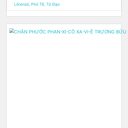
Lôrensô, Phó Tế, Tử Ðạo