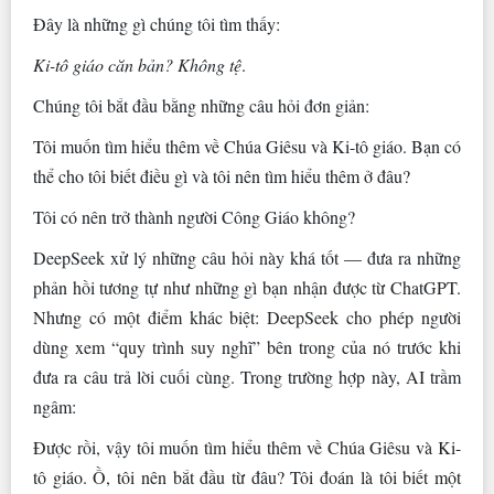
Đây là những gì chúng tôi tìm thấy:
Ki-tô giáo căn bản? Không tệ
.
Chúng tôi bắt đầu bằng những câu hỏi đơn giản:
Tôi muốn tìm hiểu thêm về Chúa Giêsu và Ki-tô giáo. Bạn có
thể cho tôi biết điều gì và tôi nên tìm hiểu thêm ở đâu?
Tôi có nên trở thành người Công Giáo không?
DeepSeek xử lý những câu hỏi này khá tốt — đưa ra những
phản hồi tương tự như những gì bạn nhận được từ ChatGPT.
Nhưng có một điểm khác biệt: DeepSeek cho phép người
dùng xem “quy trình suy nghĩ” bên trong của nó trước khi
đưa ra câu trả lời cuối cùng. Trong trường hợp này, AI trầm
ngâm:
Được rồi, vậy tôi muốn tìm hiểu thêm về Chúa Giêsu và Ki-
tô giáo. Ồ, tôi nên bắt đầu từ đâu? Tôi đoán là tôi biết một