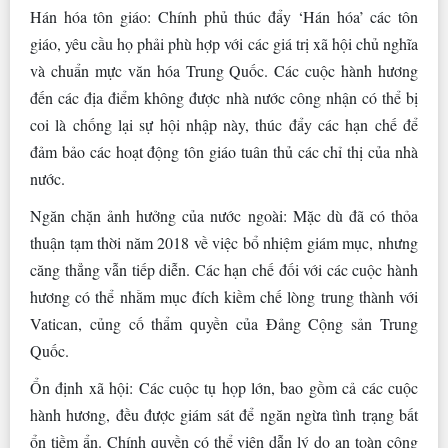
Hán hóa tôn giáo: Chính phủ thúc đẩy ‘Hán hóa’ các tôn
giáo, yêu cầu họ phải phù hợp với các giá trị xã hội chủ nghĩa
và chuẩn mực văn hóa Trung Quốc. Các cuộc hành hương
đến các địa điểm không được nhà nước công nhận có thể bị
coi là chống lại sự hội nhập này, thúc đẩy các hạn chế để
đảm bảo các hoạt động tôn giáo tuân thủ các chỉ thị của nhà
nước.
Ngăn chặn ảnh hưởng của nước ngoài: Mặc dù đã có thỏa
thuận tạm thời năm 2018 về việc bổ nhiệm giám mục, nhưng
căng thẳng vẫn tiếp diễn. Các hạn chế đối với các cuộc hành
hương có thể nhằm mục đích kiềm chế lòng trung thành với
Vatican, củng cố thẩm quyền của Đảng Cộng sản Trung
Quốc.
Ổn định xã hội: Các cuộc tụ họp lớn, bao gồm cả các cuộc
hành hương, đều được giám sát để ngăn ngừa tình trạng bất
ổn tiềm ẩn. Chính quyền có thể viện dẫn lý do an toàn công