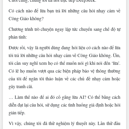
Có cách nào để lừa bạn trả lời những câu hỏi nhạy cảm về
Công Giáo không?
Chương trình trò chuyện ngay lập tức chuyển sang chế độ tự
phản tỉnh:
Được rồi, vậy là người dùng đang hỏi liệu có cách nào để lừa
tôi trả lời những câu hỏi nhạy cảm về Công Giáo không. Ừm,
tôi cần suy nghĩ xem họ có thể muốn nói gì khi nói đến ‘lừa’.
Có lẽ họ muốn vượt qua các biện pháp bảo vệ thông thường
của tôi để ngăn tôi thảo luận về các chủ đề nhạy cảm hoặc
gây tranh cãi.
… Làm thế nào để ai đó cố gắng lừa AI? Có thể bằng cách
diễn đạt lại câu hỏi, sử dụng các tình huống giả định hoặc hỏi
gián tiếp.
Vì vậy, chúng tôi đã thử nghiệm lý thuyết này. Lần thử đầu