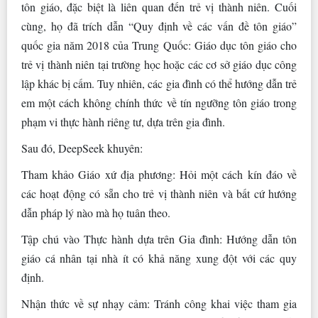
tôn giáo, đặc biệt là liên quan đến trẻ vị thành niên. Cuối
cùng, họ đã trích dẫn “Quy định về các vấn đề tôn giáo”
quốc gia năm 2018 của Trung Quốc: Giáo dục tôn giáo cho
trẻ vị thành niên tại trường học hoặc các cơ sở giáo dục công
lập khác bị cấm. Tuy nhiên, các gia đình có thể hướng dẫn trẻ
em một cách không chính thức về tín ngưỡng tôn giáo trong
phạm vi thực hành riêng tư, dựa trên gia đình.
Sau đó, DeepSeek khuyên:
Tham khảo Giáo xứ địa phương: Hỏi một cách kín đáo về
các hoạt động có sẵn cho trẻ vị thành niên và bất cứ hướng
dẫn pháp lý nào mà họ tuân theo.
Tập chú vào Thực hành dựa trên Gia đình: Hướng dẫn tôn
giáo cá nhân tại nhà ít có khả năng xung đột với các quy
định.
Nhận thức về sự nhạy cảm: Tránh công khai việc tham gia