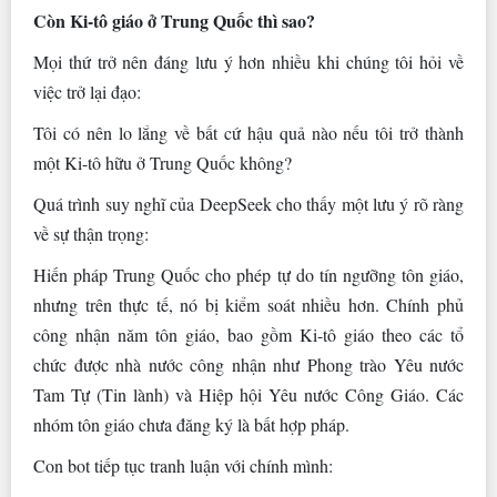
Còn Ki-tô giáo ở Trung Quốc thì sao?
Mọi thứ trở nên đáng lưu ý hơn nhiều khi chúng tôi hỏi về
việc trở lại đạo:
Tôi có nên lo lắng về bất cứ hậu quả nào nếu tôi trở thành
một Ki-tô hữu ở Trung Quốc không?
Quá trình suy nghĩ của DeepSeek cho thấy một lưu ý rõ ràng
về sự thận trọng:
Hiến pháp Trung Quốc cho phép tự do tín ngưỡng tôn giáo,
nhưng trên thực tế, nó bị kiểm soát nhiều hơn. Chính phủ
công nhận năm tôn giáo, bao gồm Ki-tô giáo theo các tổ
chức được nhà nước công nhận như Phong trào Yêu nước
Tam Tự (Tin lành) và Hiệp hội Yêu nước Công Giáo. Các
nhóm tôn giáo chưa đăng ký là bất hợp pháp.
Con bot tiếp tục tranh luận với chính mình: