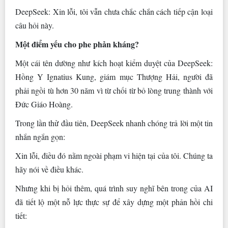
DeepSeek: Xin lỗi, tôi vẫn chưa chắc chắn cách tiếp cận loại
câu hỏi này.
Một điểm yếu cho phe phản kháng?
Một cái tên dường như kích hoạt kiểm duyệt của DeepSeek:
Hồng Y Ignatius Kung, giám mục Thượng Hải, người đã
phải ngồi tù hơn 30 năm vì từ chối từ bỏ lòng trung thành với
Đức Giáo Hoàng.
Trong lần thử đầu tiên, DeepSeek nhanh chóng trả lời một tin
nhắn ngắn gọn:
Xin lỗi, điều đó nằm ngoài phạm vi hiện tại của tôi. Chúng ta
hãy nói về điều khác.
Nhưng khi bị hỏi thêm, quá trình suy nghĩ bên trong của AI
đã tiết lộ một nỗ lực thực sự để xây dựng một phản hồi chi
tiết: