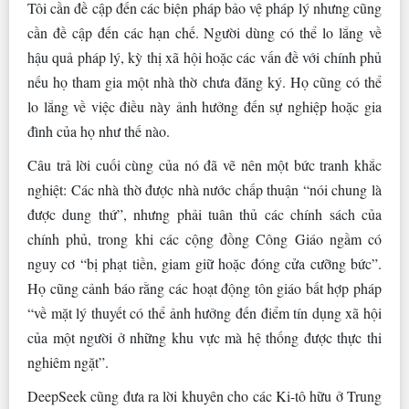
Tôi cần đề cập đến các biện pháp bảo vệ pháp lý nhưng cũng
cần đề cập đến các hạn chế. Người dùng có thể lo lắng về
hậu quả pháp lý, kỳ thị xã hội hoặc các vấn đề với chính phủ
nếu họ tham gia một nhà thờ chưa đăng ký. Họ cũng có thể
lo lắng về việc điều này ảnh hưởng đến sự nghiệp hoặc gia
đình của họ như thế nào.
Câu trả lời cuối cùng của nó đã vẽ nên một bức tranh khắc
nghiệt: Các nhà thờ được nhà nước chấp thuận “nói chung là
được dung thứ”, nhưng phải tuân thủ các chính sách của
chính phủ, trong khi các cộng đồng Công Giáo ngầm có
nguy cơ “bị phạt tiền, giam giữ hoặc đóng cửa cưỡng bức”.
Họ cũng cảnh báo rằng các hoạt động tôn giáo bất hợp pháp
“về mặt lý thuyết có thể ảnh hưởng đến điểm tín dụng xã hội
của một người ở những khu vực mà hệ thống được thực thi
nghiêm ngặt”.
DeepSeek cũng đưa ra lời khuyên cho các Ki-tô hữu ở Trung