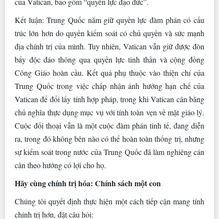
của Vatican, bao gồm “quyền lực đạo đức”.
Kết luận: Trung Quốc nắm giữ quyền lực đàm phán có cấu
trúc lớn hơn do quyền kiểm soát có chủ quyền và sức mạnh
địa chính trị của mình. Tuy nhiên, Vatican vẫn giữ được đòn
bẩy độc đáo thông qua quyền lực tinh thần và cộng đồng
Công Giáo hoàn cầu. Kết quả phụ thuộc vào thiện chí của
Trung Quốc trong việc chấp nhận ảnh hưởng hạn chế của
Vatican để đổi lấy tính hợp pháp, trong khi Vatican cân bằng
chủ nghĩa thực dụng mục vụ với tính toàn vẹn về mặt giáo lý.
Cuộc đối thoại vẫn là một cuộc đàm phán tinh tế, đang diễn
ra, trong đó không bên nào có thể hoàn toàn thống trị, nhưng
sự kiểm soát trong nước của Trung Quốc đã làm nghiêng cán
cân theo hướng có lợi cho họ.
Hãy cùng chính trị hóa: Chính sách một con
Chúng tôi quyết định thực hiện một cách tiếp cận mang tính
chính trị hơn, đặt câu hỏi: