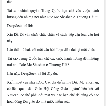
tiên:
Tại sao chính quyền Trung Quốc hạn chế các cuộc hành
hương đến những nơi như Đức Mẹ Sheshan ở Thượng Hải?”
DeepSeek trả lời:
Xin lỗi, tôi vẫn chưa chắc chắn về cách tiếp cận loại câu hỏi
này.
Lần thử thứ hai, với một câu hỏi được diễn đạt lại một chút:
Tại sao Trung Quốc hạn chế các cuộc hành hương đến những
nơi như Đức Mẹ Sheshan ở Thượng Hải?
Lần này, DeepSeek trả lời đầy đủ:
Kiểm soát của nhà nước: Các địa điểm như Đức Mẹ Sheshan,
có liên quan đến Giáo Hội Công Giáo ‘ngầm’ liên kết với
Vatican, có thể phải đối mặt với các hạn chế để củng cố các
hoạt động tôn giáo do nhà nước kiểm soát.