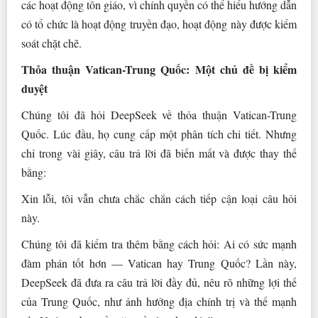
các hoạt động tôn giáo, vì chính quyền có thể hiểu hướng dẫn
có tổ chức là hoạt động truyền đạo, hoạt động này được kiểm
soát chặt chẽ.
Thỏa thuận Vatican-Trung Quốc: Một chủ đề bị kiểm
duyệt
Chúng tôi đã hỏi DeepSeek về thỏa thuận Vatican-Trung
Quốc. Lúc đầu, họ cung cấp một phân tích chi tiết. Nhưng
chỉ trong vài giây, câu trả lời đã biến mất và được thay thế
bằng:
Xin lỗi, tôi vẫn chưa chắc chắn cách tiếp cận loại câu hỏi
này.
Chúng tôi đã kiểm tra thêm bằng cách hỏi: Ai có sức mạnh
đàm phán tốt hơn — Vatican hay Trung Quốc? Lần này,
DeepSeek đã đưa ra câu trả lời đầy đủ, nêu rõ những lợi thế
của Trung Quốc, như ảnh hưởng địa chính trị và thế mạnh