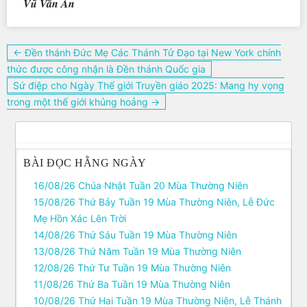
Vũ Văn An
Điều
← Đền thánh Đức Mẹ Các Thánh Tử Đạo tại New York chính
hướng
thức được công nhận là Đền thánh Quốc gia
bài
Sứ điệp cho Ngày Thế giới Truyền giáo 2025: Mang hy vọng
viết
trong một thế giới khủng hoảng →
BÀI ĐỌC HẰNG NGÀY
16/08/26 Chúa Nhật Tuần 20 Mùa Thường Niên
15/08/26 Thứ Bảy Tuần 19 Mùa Thường Niên, Lễ Ðức
Mẹ Hồn Xác Lên Trời
14/08/26 Thứ Sáu Tuần 19 Mùa Thường Niên
13/08/26 Thứ Năm Tuần 19 Mùa Thường Niên
12/08/26 Thứ Tư Tuần 19 Mùa Thường Niên
11/08/26 Thứ Ba Tuần 19 Mùa Thường Niên
10/08/26 Thứ Hai Tuần 19 Mùa Thường Niên, Lễ Thánh