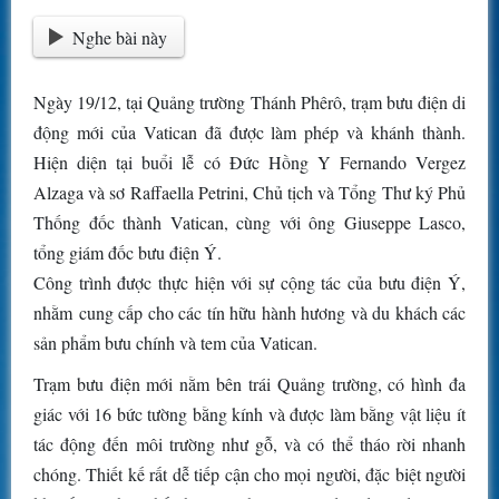
Nghe bài này
Ngày 19/12, tại Quảng trường Thánh Phêrô, trạm bưu điện di
động mới của Vatican đã được làm phép và khánh thành.
Hiện diện tại buổi lễ có Đức Hồng Y Fernando Vergez
Alzaga và sơ Raffaella Petrini, Chủ tịch và Tổng Thư ký Phủ
Thống đốc thành Vatican, cùng với ông Giuseppe Lasco,
tổng giám đốc bưu điện Ý.
Công trình được thực hiện với sự cộng tác của bưu điện Ý,
nhằm cung cấp cho các tín hữu hành hương và du khách các
sản phẩm bưu chính và tem của Vatican.
Trạm bưu điện mới nằm bên trái Quảng trường, có hình đa
giác với 16 bức tường bằng kính và được làm bằng vật liệu ít
tác động đến môi trường như gỗ, và có thể tháo rời nhanh
chóng. Thiết kế rất dễ tiếp cận cho mọi người, đặc biệt người