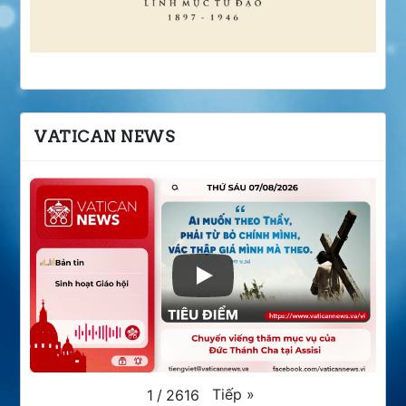
VATICAN NEWS
Tiếp
»
1
/
2616