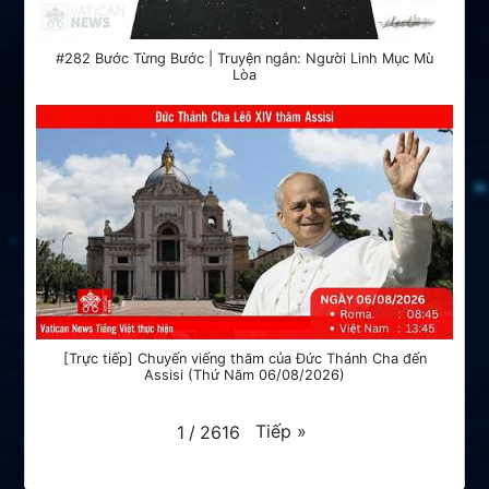
#282 Bước Từng Bước | Truyện ngắn: Người Linh Mục Mù
Lòa
[Trực tiếp] Chuyến viếng thăm của Đức Thánh Cha đến
Assisi (Thứ Năm 06/08/2026)
Tiếp
»
1
/
2616