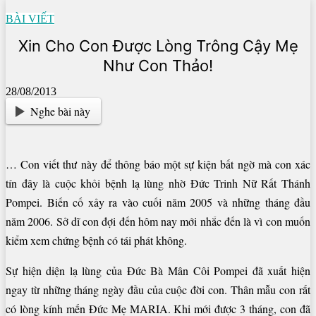
BÀI VIẾT
Xin Cho Con Được Lòng Trông Cậy Mẹ
Như Con Thảo!
28/08/2013
Nghe bài này
… Con viết thư này để thông báo một sự kiện bất ngờ mà con xác
tín đây là cuộc khỏi bệnh lạ lùng nhờ Đức Trinh Nữ Rất Thánh
Pompei. Biến cố xảy ra vào cuối năm 2005 và những tháng đầu
năm 2006. Sở dĩ con đợi đến hôm nay mới nhắc đến là vì con muốn
kiểm xem chứng bệnh có tái phát không.
Sự hiện diện lạ lùng của Đức Bà Mân Côi Pompei đã xuất hiện
ngay từ những tháng ngày đầu của cuộc đời con. Thân mẫu con rất
có lòng kính mến Đức Mẹ MARIA. Khi mới được 3 tháng, con đã