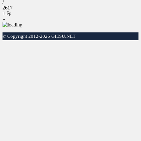
/
2617
Tiếp
»
©
Copyright 2012-2026 GIESU.NET