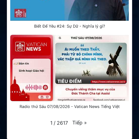
Biết Để Yêu #24: Sự Dữ - Nghĩa lý gì?
Radio thứ Sáu 07/08/2026 - Vatican News Tiếng Việt
Tiếp
»
1
/
2617