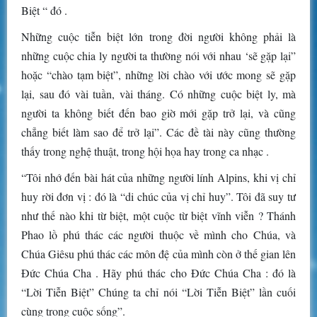
Biệt “ đó .
Những cuộc tiễn biệt lớn trong đời người không phải là
những cuộc chia ly người ta thường nói với nhau ‘sẽ gặp lại”
hoặc “chào tạm biệt”, những lời chào với ước mong sẽ gặp
lại, sau đó vài tuần, vài tháng. Có những cuộc biệt ly, mà
người ta không biết đến bao giờ mới gặp trở lại, và cũng
chẳng biết làm sao để trở lại”. Các đề tài này cũng thường
thấy trong nghệ thuật, trong hội họa hay trong ca nhạc .
“Tôi nhớ đến bài hát của những người lính Alpins, khi vị chỉ
huy rời đơn vị : đó là “di chúc của vị chỉ huy”. Tôi đã suy tư
như thế nào khi từ biệt, một cuộc từ biệt vĩnh viễn ? Thánh
Phao lồ phú thác các người thuộc về mình cho Chúa, và
Chúa Giêsu phú thác các môn đệ của mình còn ở thế gian lên
Đức Chúa Cha . Hãy phú thác cho Đức Chúa Cha : đó là
“Lời Tiễn Biệt” Chúng ta chỉ nói “Lời Tiễn Biệt” lần cuối
cùng trong cuộc sống”.