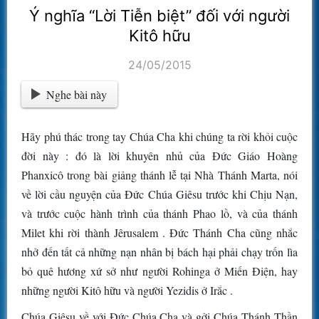
Ý nghĩa “Lời Tiễn biệt” đối với người
Kitô hữu
24/05/2015
Nghe bài này
Hãy phú thác trong tay Chúa Cha khi chúng ta rời khỏi cuộc
đời này : đó là lời khuyên nhủ của Đức Giáo Hoàng
Phanxicô trong bài giảng thánh lễ tại Nhà Thánh Marta, nói
về lời cầu nguyện của Đức Chúa Giêsu trước khi Chịu Nạn,
và trước cuộc hành trình của thánh Phao lồ, và của thánh
Milet khi rời thành Jêrusalem . Đức Thánh Cha cũng nhắc
nhở đến tất cả những nạn nhân bị bách hại phải chạy trốn lìa
bỏ quê hương xứ sở như người Rohinga ở Miến Điện, hay
những người Kitô hữu và người Yezidis ở Irắc .
Chúa Giêsu về với Đức Chúa Cha và gởi Chúa Thánh Thần