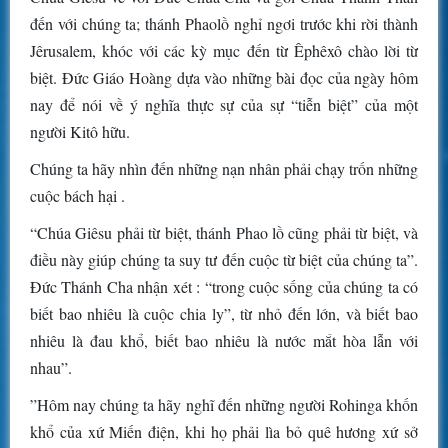
đến với chúng ta; thánh Phaolồ nghỉ ngơi trước khi rời thành
Jêrusalem, khóc với các kỳ mục đến từ Êphêxô chào lời từ
biệt. Đức Giáo Hoàng dựa vào những bài đọc của ngày hôm
nay để nói về ý nghĩa thực sự của sự “tiễn biệt” của một
người Kitô hữu.
Chúng ta hãy nhìn đến những nạn nhân phải chạy trốn những
cuộc bách hại .
“Chúa Giêsu phải từ biệt, thánh Phao lồ cũng phải từ biệt, và
điều này giúp chúng ta suy tư đến cuộc từ biệt của chúng ta”.
Đức Thánh Cha nhận xét : “trong cuộc sống của chúng ta có
biết bao nhiêu là cuộc chia ly”, từ nhỏ đến lớn, và biết bao
nhiêu là đau khổ, biết bao nhiêu là nước mắt hòa lẫn với
nhau”.
”Hôm nay chúng ta hãy nghĩ đến những người Rohinga khốn
khổ của xứ Miến điện, khi họ phải lìa bỏ quê hương xứ sở