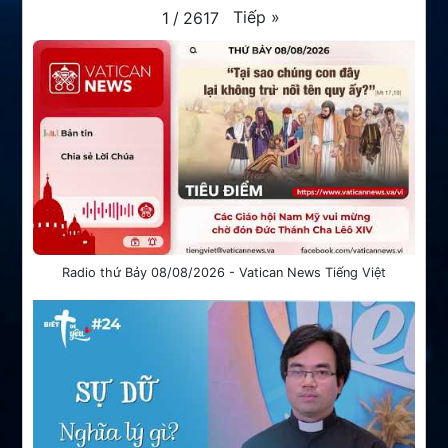
Tiếp
»
1
/
2617
Radio thứ Bảy 08/08/2026 - Vatican News Tiếng Việt