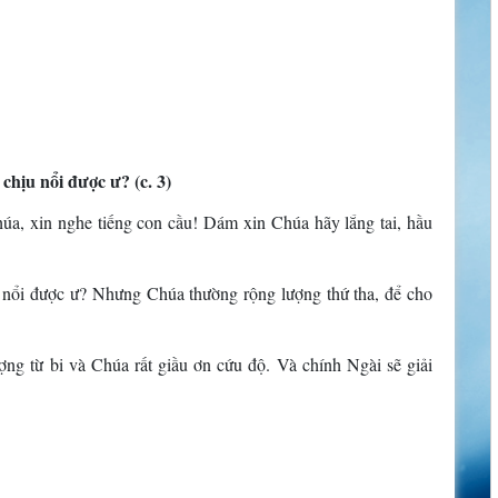
chịu nổi được ư? (c. 3)
úa, xin nghe tiếng con cầu! Dám xin Chúa hãy lắng tai, hầu
u nổi được ư? Nhưng Chúa thường rộng lượng thứ tha, để cho
ợng từ bi và Chúa rất giầu ơn cứu độ. Và chính Ngài sẽ giải