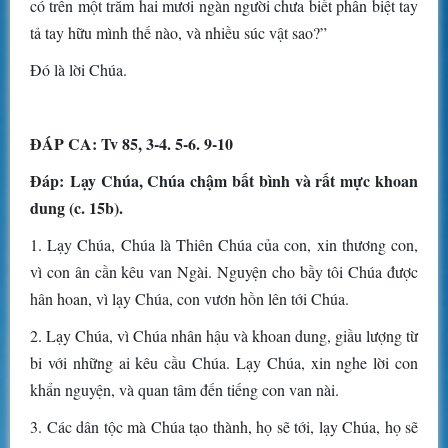
có trên một trăm hai mươi ngàn người chưa biết phân biệt tay
tả tay hữu mình thế nào, và nhiều súc vật sao?”
Ðó là lời Chúa.
ÐÁP CA: Tv 85, 3-4. 5-6. 9-10
Ðáp:
Lạy Chúa, Chúa chậm bất bình và rất mực khoan
dung (c. 15b).
1. Lạy Chúa, Chúa là Thiên Chúa của con, xin thương con,
vì con ân cần kêu van Ngài. Nguyện cho bầy tôi Chúa được
hân hoan, vì lạy Chúa, con vươn hồn lên tới Chúa.
2. Lạy Chúa, vì Chúa nhân hậu và khoan dung, giầu lượng từ
bi với những ai kêu cầu Chúa. Lạy Chúa, xin nghe lời con
khẩn nguyện, và quan tâm đến tiếng con van nài.
3. Các dân tộc mà Chúa tạo thành, họ sẽ tới, lạy Chúa, họ sẽ