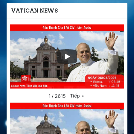
VATICAN NEWS
Tiếp
»
1
/
2615