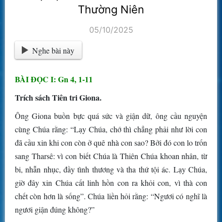
Thường Niên
05/10/2025
Nghe bài này
BÀI ĐỌC I: Gn 4, 1-11
Trích sách Tiên tri Giona.
Ông Giona buồn bực quá sức và giận dữ, ông cầu nguyện
cùng Chúa rằng: “Lạy Chúa, chớ thì chẳng phải như lời con
đã cầu xin khi con còn ở quê nhà con sao? Bởi đó con lo trốn
sang Tharsê: vì con biết Chúa là Thiên Chúa khoan nhân, từ
bi, nhẫn nhục, đầy tình thương và tha thứ tội ác. Lạy Chúa,
giờ đây xin Chúa cất linh hồn con ra khỏi con, vì thà con
chết còn hơn là sống”. Chúa liền hỏi rằng: “Ngươi có nghĩ là
ngươi giận đúng không?”