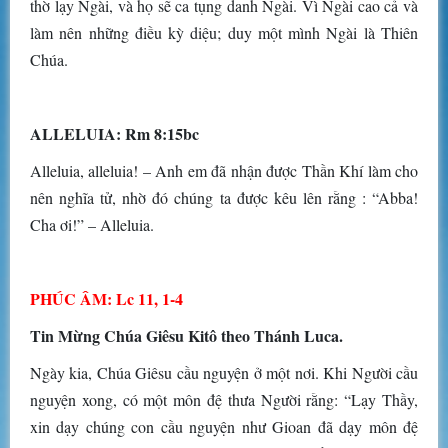
thờ lạy Ngài, và họ sẽ ca tụng danh Ngài. Vì Ngài cao cả và
làm nên những điều kỳ diệu; duy một mình Ngài là Thiên
Chúa.
ALLELUIA: Rm 8:15bc
Alleluia, alleluia! – Anh em đã nhận được Thần Khí làm cho
nên nghĩa tử, nhờ đó chúng ta được kêu lên rằng : “Abba!
Cha ơi!” – Alleluia.
PHÚC ÂM: Lc 11, 1-4
Tin Mừng Chúa Giêsu Kitô theo Thánh Luca.
Ngày kia, Chúa Giêsu cầu nguyện ở một nơi. Khi Người cầu
nguyện xong, có một môn đệ thưa Người rằng: “Lạy Thầy,
xin dạy chúng con cầu nguyện như Gioan đã dạy môn đệ