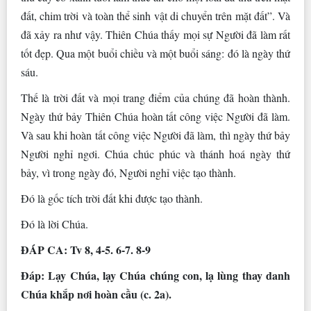
đất, chim trời và toàn thể sinh vật di chuyển trên mặt đất”. Và
đã xảy ra như vậy. Thiên Chúa thấy mọi sự Người đã làm rất
tốt đẹp. Qua một buổi chiều và một buổi sáng: đó là ngày thứ
sáu.
Thế là trời đất và mọi trang điểm của chúng đã hoàn thành.
Ngày thứ bảy Thiên Chúa hoàn tất công việc Người đã làm.
Và sau khi hoàn tất công việc Người đã làm, thì ngày thứ bảy
Người nghỉ ngơi. Chúa chúc phúc và thánh hoá ngày thứ
bảy, vì trong ngày đó, Người nghỉ việc tạo thành.
Ðó là gốc tích trời đất khi được tạo thành.
Ðó là lời Chúa.
ÐÁP CA: Tv 8, 4-5. 6-7. 8-9
Ðáp: Lạy Chúa, lạy Chúa chúng con, lạ lùng thay danh
Chúa khắp nơi hoàn cầu (c. 2a).