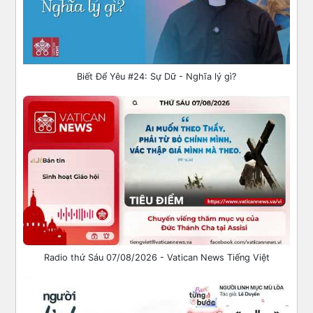
Biết Để Yêu #24: Sự Dữ - Nghĩa lý gì?
Radio thứ Sáu 07/08/2026 - Vatican News Tiếng Việt