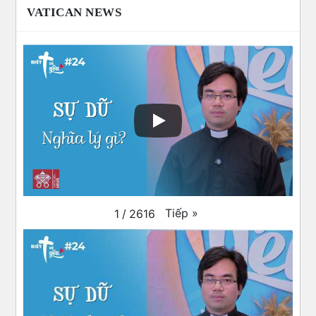
VATICAN NEWS
Tiếp
»
1
/
2616