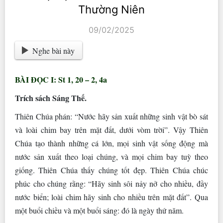
Thường Niên
09/02/2025
Nghe bài này
BÀI ĐỌC I: St 1, 20 – 2, 4a
Trích sách Sáng Thế.
Thiên Chúa phán: “Nước hãy sản xuất những sinh vật bò sát
và loài chim bay trên mặt đất, dưới vòm trời”. Vậy Thiên
Chúa tạo thành những cá lớn, mọi sinh vật sống động mà
nước sản xuất theo loại chúng, và mọi chim bay tuỳ theo
giống. Thiên Chúa thấy chúng tốt đẹp. Thiên Chúa chúc
phúc cho chúng rằng: “Hãy sinh sôi nảy nở cho nhiều, đầy
nước biển; loài chim hãy sinh cho nhiều trên mặt đất”. Qua
một buổi chiều và một buổi sáng: đó là ngày thứ năm.