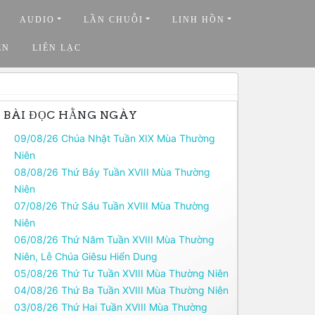
AUDIO
LẦN CHUỖI
LINH HỒN
ỆN
LIÊN LẠC
BÀI ĐỌC HẰNG NGÀY
09/08/26 Chúa Nhật Tuần XIX Mùa Thường
Niên
08/08/26 Thứ Bảy Tuần XVIII Mùa Thường
Niên
07/08/26 Thứ Sáu Tuần XVIII Mùa Thường
Niên
06/08/26 Thứ Năm Tuần XVIII Mùa Thường
Niên, Lễ Chúa Giêsu Hiển Dung
05/08/26 Thứ Tư Tuần XVIII Mùa Thường Niên
04/08/26 Thứ Ba Tuần XVIII Mùa Thường Niên
03/08/26 Thứ Hai Tuần XVIII Mùa Thường