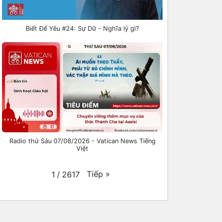
Biết Để Yêu #24: Sự Dữ - Nghĩa lý gì?
Radio thứ Sáu 07/08/2026 - Vatican News Tiếng
Việt
Tiếp
»
1
/
2617