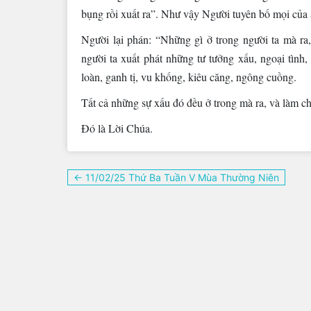
bụng rồi xuất ra”. Như vậy Người tuyên bố mọi của 
Người lại phán: “Những gì ở trong người ta mà ra, 
người ta xuất phát những tư tưởng xấu, ngoại tình, 
loàn, ganh tị, vu khống, kiêu căng, ngông cuồng.
Tất cả những sự xấu đó đều ở trong mà ra, và làm ch
Ðó là Lời Chúa.
Điều
← 11/02/25 Thứ Ba Tuần V Mùa Thường Niên
hướng
bài
viết