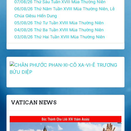
07/08/26 Thứ Sáu Tuần XVIII Mùa Thường Niên
06/08/26 Thứ Năm Tuần XVIII Mùa Thường Niên, Lễ
Chúa Giêsu Hiển Dung
05/08/26 Thứ Tư Tuần XVIII Mùa Thường Niên
04/08/26 Thứ Ba Tuần XVIII Mùa Thường Niên
03/08/26 Thứ Hai Tuần XVIII Mùa Thường Niên
VATICAN NEWS