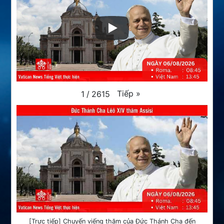
Tiếp
»
1
/
2615
[Trực tiếp] Chuyến viếng thăm của Đức Thánh Cha đến