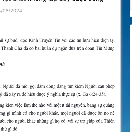
4/08/2024
sự buổi đọc Kinh Truyền Tin với các tín hữu hiện diện tại
c Thánh Cha đã có bài huấn dụ ngắn dựa trên đoạn Tin Mừng
inh
, Người đã mời gọi đám đông đang tìm kiếm Người sau phép
ì đã xảy ra để hiểu được ý nghĩa thực sự (x. Ga 6:24-35).
 kiến việc làm thế nào với một ít tài nguyên, bằng sự quảng
ững gì mình có cho người khác, mọi người đã được ăn no nê
ười cho người khác những gì họ có, với sự trợ giúp của Thiên
 thứ gì đó.