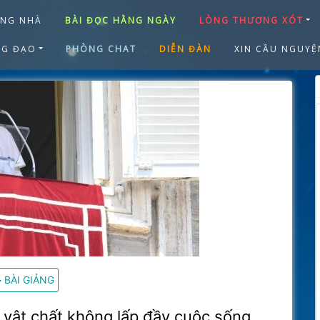
ANG NHÀ
BÀI ĐỌC HẰNG NGÀY
LÒNG THƯƠNG XÓT
NG ĐẠO
PHÒNG CHAT
DIỄN ĐÀN
XIN CẦU NGUYỆ
BÀI GIẢNG
i vật chất không lấp đầy cuộc sống