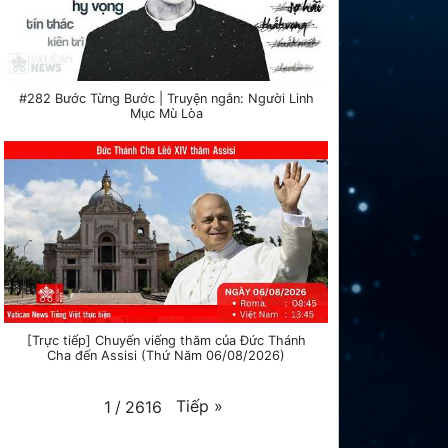
#282 Bước Từng Bước | Truyện ngắn: Người Linh
Mục Mù Lòa
[Trực tiếp] Chuyến viếng thăm của Đức Thánh
Cha đến Assisi (Thứ Năm 06/08/2026)
Tiếp
»
1
/
2616