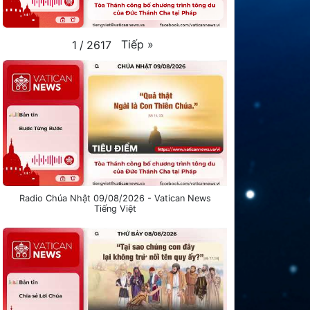
Tiếp
»
1
/
2617
Radio Chúa Nhật 09/08/2026 - Vatican News
Tiếng Việt