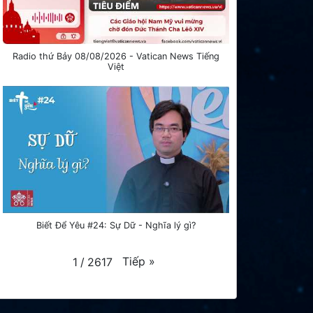
Radio thứ Bảy 08/08/2026 - Vatican News Tiếng
Việt
Biết Để Yêu #24: Sự Dữ - Nghĩa lý gì?
Tiếp
»
1
/
2617