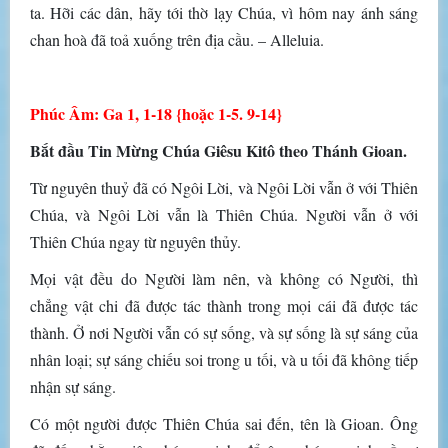
ta. Hỡi các dân, hãy tới thờ lạy Chúa, vì hôm nay ánh sáng
chan hoà đã toả xuống trên địa cầu. – Alleluia.
Phúc Âm: Ga 1, 1-18 {hoặc 1-5. 9-14}
Bắt đầu Tin Mừng Chúa Giêsu Kitô theo Thánh Gioan.
Từ nguyên thuỷ đã có Ngôi Lời, và Ngôi Lời vẫn ở với Thiên
Chúa, và Ngôi Lời vẫn là Thiên Chúa. Người vẫn ở với
Thiên Chúa ngay từ nguyên thủy.
Mọi vật đều do Người làm nên, và không có Người, thì
chẳng vật chi đã được tác thành trong mọi cái đã được tác
thành. Ở nơi Người vẫn có sự sống, và sự sống là sự sáng của
nhân loại; sự sáng chiếu soi trong u tối, và u tối đã không tiếp
nhận sự sáng.
Có một người được Thiên Chúa sai đến, tên là Gioan. Ông