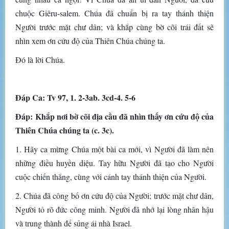
chuộc Giêru-salem. Chúa đã chuẩn bị ra tay thánh thiện
Người trước mặt chư dân; và khắp cùng bờ cõi trái đất sẽ
nhìn xem ơn cứu độ của Thiên Chúa chúng ta.
Ðó là lời Chúa.
Ðáp Ca: Tv 97, 1. 2-3ab. 3cd-4. 5-6
Ðáp: Khắp nơi bờ cõi địa cầu đã nhìn thấy ơn cứu độ của
Thiên Chúa chúng ta (c. 3c).
1. Hãy ca mừng Chúa một bài ca mới, vì Người đã làm nên
những điều huyền diệu. Tay hữu Người đã tạo cho Người
cuộc chiến thắng, cùng với cánh tay thánh thiện của Người.
2. Chúa đã công bố ơn cứu độ của Người; trước mặt chư dân,
Người tỏ rõ đức công minh. Người đã nhớ lại lòng nhân hậu
và trung thành để sủng ái nhà Israel.