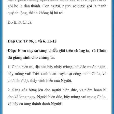
gọi họ là dân thánh. Còn ngươi, ngươi sẽ được gọi là thành
quý chuộng, thành không bị bỏ rơi.
Ðó là lời Chúa.
Ðáp Ca: Tv 96, 1 và 6. 11-12
Ðáp: Hôm nay sự sáng chiếu giãi trên chúng ta, và Chúa
đã giáng sinh cho chúng ta.
1. Chúa hiển trị, địa cầu hãy nhảy mừng, hải đảo muôn ngàn,
hãy mừng vui! Trời xanh loan truyền sự công minh Chúa, và
chư dân được thấy vinh hiển của Người.
2. Sáng sủa bừng lên cho người hiền đức, và niềm hoan hỉ
cho kẻ lòng ngay. Người hiền đức, hãy mừng vui trong Chúa,
và hãy ca tụng thánh danh Người!