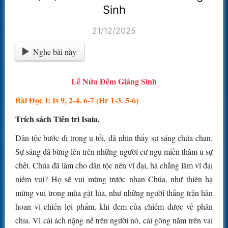
Sinh
21/12/2025
Nghe bài này
Lễ Nửa Ðêm Giáng Sinh
Bài Ðọc I: Is 9, 2-4. 6-7 (Hr 1-3. 5-6)
Trích sách Tiên tri Isaia.
Dân tộc bước đi trong u tối, đã nhìn thấy sự sáng chứa chan.
Sự sáng đã bừng lên trên những người cư ngụ miền thâm u sự
chết. Chúa đã làm cho dân tộc nên vĩ đại, há chẳng làm vĩ đại
niềm vui? Họ sẽ vui mừng trước nhan Chúa, như thiên hạ
mừng vui trong mùa gặt lúa, như những người thắng trận hân
hoan vì chiến lợi phẩm, khi đem của chiếm được về phân
chia. Vì cái ách nặng nề trên người nó, cái gông nằm trên vai