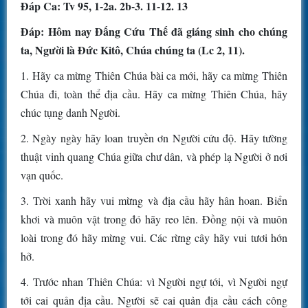
Ðáp Ca: Tv 95, 1-2a. 2b-3. 11-12. 13
Ðáp: Hôm nay Ðấng Cứu Thế đã giáng sinh cho chúng
ta, Người là Ðức Kitô, Chúa chúng ta (Lc 2, 11).
1. Hãy ca mừng Thiên Chúa bài ca mới, hãy ca mừng Thiên
Chúa đi, toàn thể địa cầu. Hãy ca mừng Thiên Chúa, hãy
chúc tụng danh Người.
2. Ngày ngày hãy loan truyền ơn Người cứu độ. Hãy tường
thuật vinh quang Chúa giữa chư dân, và phép lạ Người ở nơi
vạn quốc.
3. Trời xanh hãy vui mừng và địa cầu hãy hân hoan. Biển
khơi và muôn vật trong đó hãy reo lên. Ðồng nội và muôn
loài trong đó hãy mừng vui. Các rừng cây hãy vui tươi hớn
hở.
4. Trước nhan Thiên Chúa: vì Người ngự tới, vì Người ngự
tới cai quản địa cầu. Người sẽ cai quản địa cầu cách công