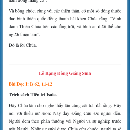
Và bỗng chốc, cùng với các thiên thần, có một số đông thuộc
đạo binh thiên quốc đồng thanh hát khen Chúa rằng: “Vinh
danh Thiên Chúa trên các tầng trời, và bình an dưới thế cho
người thiện tâm”.
Ðó là lời Chúa.
Lễ Rạng Ðông Giáng Sinh
Bài Ðọc I: Is 62, 11-12
Trích sách Tiên tri Isaia.
Ðây Chúa làm cho nghe thấy tận cùng cõi trái đất rằng: Hãy
nói với thiếu nữ Sion: Này đây Ðấng Cứu Ðộ ngươi đến.
Người đem theo phần thưởng với Người và sự nghiệp trước
mặt Người. Những người được Chúa cứu chuộc, người ta sẽ