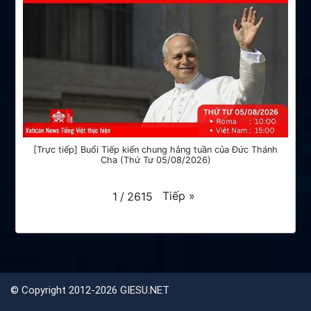
[Trực tiếp] Buổi Tiếp kiến chung hằng tuần của Đức Thánh
Cha (Thứ Tư 05/08/2026)
Tiếp
»
1
/
2615
©
Copyright 2012-2026 GIESU.NET