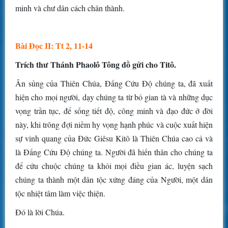
minh và chư dân cách chân thành.
Bài Ðọc II: Tt 2, 11-14
Trích thư Thánh Phaolô Tông đồ gửi cho Titô.
Ân sủng của Thiên Chúa, Ðấng Cứu Ðộ chúng ta, đã xuất
hiện cho mọi người, dạy chúng ta từ bỏ gian tà và những dục
vọng trần tục, để sống tiết độ, công minh và đạo đức ở đời
này, khi trông đợi niềm hy vọng hạnh phúc và cuộc xuất hiện
sự vinh quang của Ðức Giêsu Kitô là Thiên Chúa cao cả và
là Ðấng Cứu Ðộ chúng ta. Người đã hiến thân cho chúng ta
để cứu chuộc chúng ta khỏi mọi điều gian ác, luyện sạch
chúng ta thành một dân tộc xứng đáng của Người, một dân
tộc nhiệt tâm làm việc thiện.
Ðó là lời Chúa.