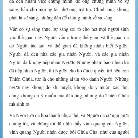
đã đến nhằm việc chứng minh, để ông chứng minh về sự
sáng, hầu cho mọi người nhờ ông mà tin. Chính ông không
phải là sự sáng, nhưng đến để chứng minh về sự sáng.
Vẫn có sự sáng thực, sự sáng soi tỏ cho hết mọi người sinh
vào thế gian này. Người vẫn ở trong thế gian, và thế gian đã
do Người tác tạo, và thế gian đã không nhận biết Người.
Người đã đến nhà các gia nhân Người, và các gia nhân
Người đã không tiếp nhận Người. Nhưng phàm bao nhiêu kẻ
đã tiếp nhận Người, thì Người cho họ được quyền trở nên con
Thiên Chúa, tức là cho những ai tin vào danh Người. Những
người này không do khí huyết, không do ý muốn xác thịt,
cũng không do ý muốn của đàn ông, nhưng do Thiên Chúa
mà sinh ra.
Và Ngôi Lời đã hoá thành nhục thể, và Người đã cư ngụ giữa
chúng tôi, và chúng tôi đã nhìn thấy vinh quang của Người,
vinh quang Người nhận được bởi Chúa Cha, như của người