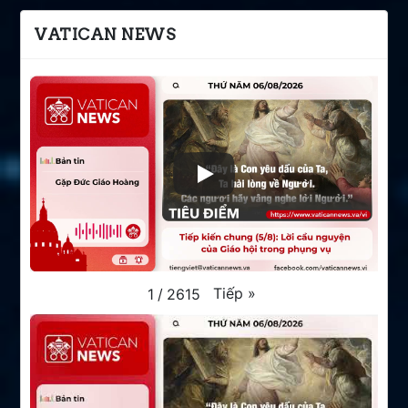
VATICAN NEWS
Tiếp
»
1
/
2615