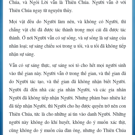
Chúa, và Ngôi Lời vẫn là Thiên Chúa. Người vẫn ở với
Thiên Chúa ngay từ nguyên thủy.
Mọi vật đều do Người làm nên, và không có Người, thì
chẳng vật chi đã được tác thành trong mọi cái đã được tác
thành. Ở nơi Người vẫn có sự sống, và sự sống là sự sáng của
nhân loại; sự sáng chiếu soi trong u tối, và u tối đã không tiếp
nhận sự sáng.
Vẫn có sự sáng thực, sự sáng soi tỏ cho hết mọi người sinh
vào thế gian này. Người vẫn ở trong thế gian, và thế gian đã
do Người tác tạo, và thế gian đã không nhận biết Người.
Người đã đến nhà các gia nhân Người, và các gia nhân
Người đã không tiếp nhận Người. Nhưng phàm bao nhiêu kẻ
đã tiếp nhận Người, thì Người cho họ được quyền trở nên con
Thiên Chúa, tức là cho những ai tin vào danh Người. Những
người này không do khí huyết, không do ý muốn xác thịt,
cũng không do ý muốn của đàn ông, nhưng do Thiên Chúa