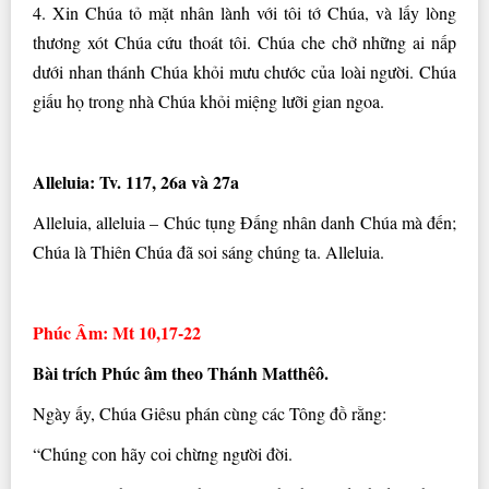
4. Xin Chúa tỏ mặt nhân lành với tôi tớ Chúa, và lấy lòng
thương xót Chúa cứu thoát tôi. Chúa che chở những ai nấp
dưới nhan thánh Chúa khỏi mưu chước của loài người. Chúa
giấu họ trong nhà Chúa khỏi miệng lưỡi gian ngoa.
Alleluia: Tv. 117, 26a và 27a
Alleluia, alleluia – Chúc tụng Ðấng nhân danh Chúa mà đến;
Chúa là Thiên Chúa đã soi sáng chúng ta. Alleluia.
Phúc Âm: Mt 10,17-22
Bài trích Phúc âm theo Thánh Matthêô.
Ngày ấy, Chúa Giêsu phán cùng các Tông đồ rằng:
“Chúng con hãy coi chừng người đời.