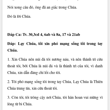
Nói xong câu đó, ông đã an giấc trong Chúa.
Ðó là lời Chúa.
Ðáp Ca: Tv. 30,3cd 4, 6ab và 8a, 17 và 21ab
Ðáp: Lạy Chúa, tôi xin phó mạng sống tôi trong tay
Chúa.
1. Xin Chúa nên núi đá tôi nương náu, và nên thành trì cứu
thoát tôi, bởi Chúa là núi đá và là thành trì của tôi, vì danh
Chúa, xin dẫn đàng chỉ lối cho tôi.
2. Tôi phó mạng sống tôi trong tay Chúa, Lạy Chúa là Thiên
Chúa trung tín, xin cứu thoát tôi.
3. Còn tôi, tôi trông cậy nơi Chúa, tôi hân hoan vui mừng vì
lòng từ bi Chúa.