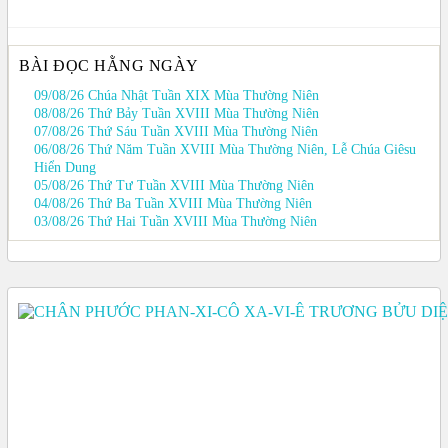
bài
viết
BÀI ĐỌC HẰNG NGÀY
09/08/26 Chúa Nhật Tuần XIX Mùa Thường Niên
08/08/26 Thứ Bảy Tuần XVIII Mùa Thường Niên
07/08/26 Thứ Sáu Tuần XVIII Mùa Thường Niên
06/08/26 Thứ Năm Tuần XVIII Mùa Thường Niên, Lễ Chúa Giêsu
Hiển Dung
05/08/26 Thứ Tư Tuần XVIII Mùa Thường Niên
04/08/26 Thứ Ba Tuần XVIII Mùa Thường Niên
03/08/26 Thứ Hai Tuần XVIII Mùa Thường Niên