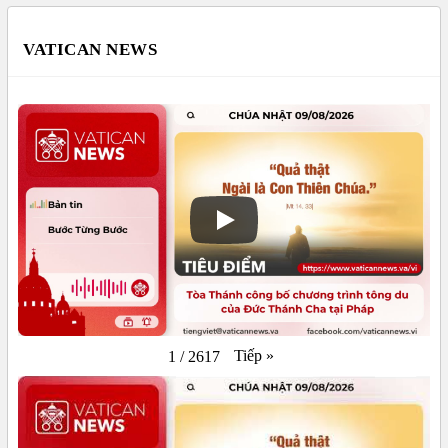
VATICAN NEWS
Tiếp
»
1
/
2617