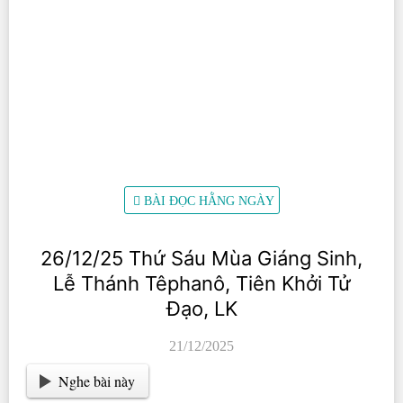
BÀI ĐỌC HẰNG NGÀY
26/12/25 Thứ Sáu Mùa Giáng Sinh,
Lễ Thánh Têphanô, Tiên Khởi Tử
Đạo, LK
21/12/2025
Nghe bài này