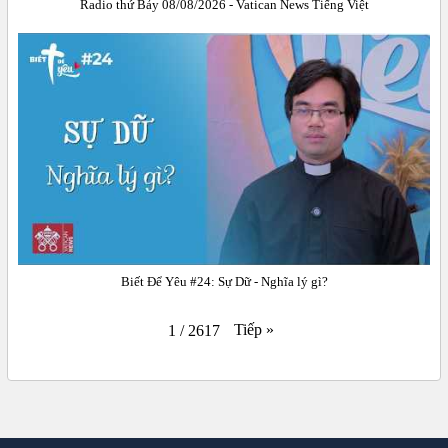
Radio thứ Bảy 08/08/2026 - Vatican News Tiếng Việt
Biết Để Yêu #24: Sự Dữ - Nghĩa lý gì?
Tiếp
»
1
/
2617