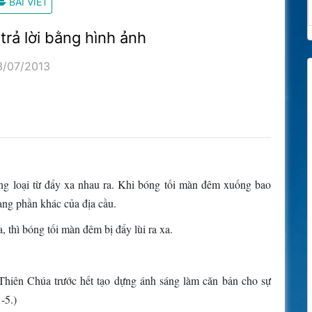
BÀI VIẾT
trả lời bằng hình ảnh
3/07/2013
ùng loại từ đẩy xa nhau ra. Khi bóng tối màn đêm xuống bao
sang phần khác của địa cầu.
 thì bóng tối màn đêm bị đẩy lùi ra xa.
, Thiên Chúa trước hết tạo dựng ánh sáng làm căn bản cho sự
-5.)