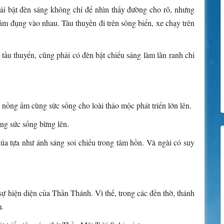
ải bật đèn sáng không chỉ để nhìn thấy đường cho rõ, nhưng
m đụng vào nhau. Tàu thuyền đi trên sông biển, xe chạy trên
ầu thuyển, cũng phải có đèn bật chiếu sáng làm lằn ranh chỉ
i nồng ấm cùng sức sống cho loài thảo mộc phát triển lớn lên.
cùng sức sống bừng lên.
úa tựa như ánh sáng soi chiếu trong tâm hồn. Và ngài có suy
 sự hiện diện của Thần Thánh. Vì thế, trong các đền thờ, thánh
m.