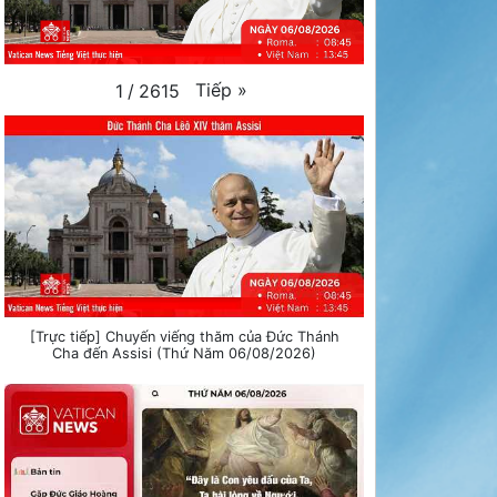
Tiếp
»
1
/
2615
[Trực tiếp] Chuyến viếng thăm của Đức Thánh
Cha đến Assisi (Thứ Năm 06/08/2026)