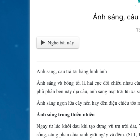
Ánh sáng, câu 
1
Nghe bài này
Ánh sáng, câu trả lời bằng hình ảnh
Ánh sáng và bóng tối là hai cực đối chiếu nhau c
phủ phần bên này địa cầu, ánh sáng mặt trời lùi xa 
Ánh sáng ngọn lửa cây nến hay đèn điện chiếu tỏa ra,
Ánh sáng trong thiên nhiên
Ngay từ lúc khởi đầu khi tạo dựng vũ trụ trời đất
sống, cùng phân chia ranh giới ngày và đêm. (St 1, 1