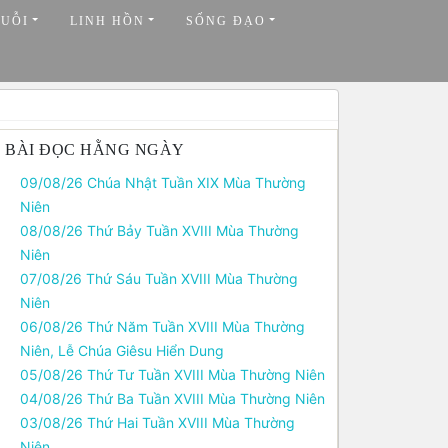
HUỖI
LINH HỒN
SỐNG ĐẠO
BÀI ĐỌC HẰNG NGÀY
09/08/26 Chúa Nhật Tuần XIX Mùa Thường
Niên
08/08/26 Thứ Bảy Tuần XVIII Mùa Thường
Niên
07/08/26 Thứ Sáu Tuần XVIII Mùa Thường
Niên
06/08/26 Thứ Năm Tuần XVIII Mùa Thường
Niên, Lễ Chúa Giêsu Hiển Dung
05/08/26 Thứ Tư Tuần XVIII Mùa Thường Niên
04/08/26 Thứ Ba Tuần XVIII Mùa Thường Niên
03/08/26 Thứ Hai Tuần XVIII Mùa Thường
Niên