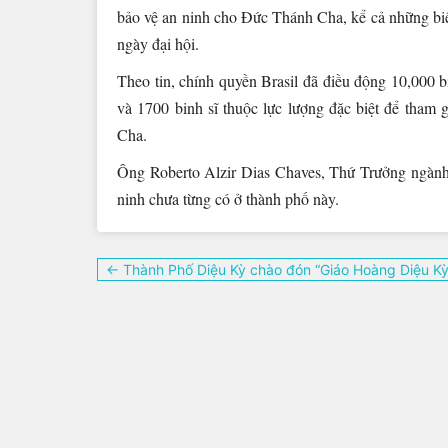
bảo vệ an ninh cho Đức Thánh Cha, kể cả những biệ
ngày đại hội.
Theo tin, chính quyền Brasil đã điều động 10,000 b
và 1700 binh sĩ thuộc lực lượng đặc biệt để tham 
Cha.
Ông Roberto Alzir Dias Chaves, Thứ Trưởng ngành a
ninh chưa từng có ở thành phố này.
Điều
← Thành Phố Diệu Kỳ chào đón “Giáo Hoàng Diệu Kỳ
hướng
bài
viết