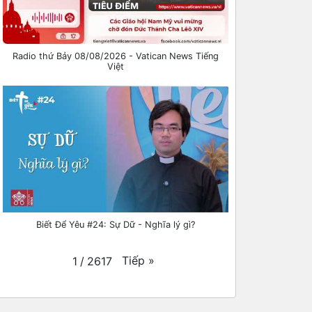
Radio thứ Bảy 08/08/2026 - Vatican News Tiếng
Việt
Biết Để Yêu #24: Sự Dữ - Nghĩa lý gì?
Tiếp
»
1
/
2617