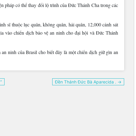
n pháp có thể thay đổi lộ trình của Đức Thánh Cha trong các
inh sĩ thuộc lục quân, không quân, hải quân, 12,000 cảnh sát
gia vào chiến dịch bảo vệ an ninh cho đại hội và Đức Thánh
n ninh của Brasil cho biết đây là một chiến dịch giữ gìn an
”
Đền Thánh Đức Bà Aparecida . →