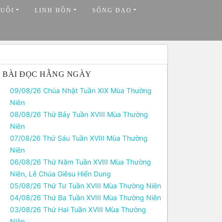
HUỖI
LINH HỒN
SỐNG ĐẠO
BÀI ĐỌC HẰNG NGÀY
09/08/26 Chúa Nhật Tuần XIX Mùa Thường
Niên
08/08/26 Thứ Bảy Tuần XVIII Mùa Thường
Niên
07/08/26 Thứ Sáu Tuần XVIII Mùa Thường
Niên
06/08/26 Thứ Năm Tuần XVIII Mùa Thường
Niên, Lễ Chúa Giêsu Hiển Dung
05/08/26 Thứ Tư Tuần XVIII Mùa Thường Niên
04/08/26 Thứ Ba Tuần XVIII Mùa Thường Niên
03/08/26 Thứ Hai Tuần XVIII Mùa Thường
Niên