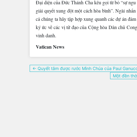
Đại diện của Đức Thánh Cha kêu gọi từ bỏ “sự ngu 
giải quyết xung đột một cách hòa bình”. Ngài nhấn
cả chúng ta hãy tập hợp xung quanh các dự án đảm bả
ký ức về các vị tử đạo của Cộng hòa Dân chủ Cong
vinh danh.
Vatican News
Điều
← Quyết tâm được rước Mình Chúa của Paul Ganucc
hướng
Một đền thờ
bài
viết