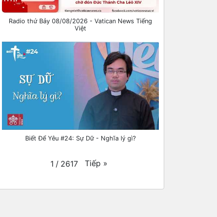
Radio thứ Bảy 08/08/2026 - Vatican News Tiếng
Việt
Biết Để Yêu #24: Sự Dữ - Nghĩa lý gì?
Tiếp
»
1
/
2617