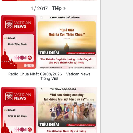
Tiếp
»
1
/
2617
Radio Chúa Nhật 09/08/2026 - Vatican News
Tiếng Việt