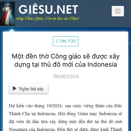
Skip
to
content
TIN TỨC
Một đền thờ Công giáo sẽ được xây
dựng tại thủ đô mới của Indonesia
19/08/2024
Nghe bài này
Dự kiến vào tháng 10/2024, sau cuộc viếng thăm của Đức
Thánh Cha tại Indonesia, Hội đồng Giám mục Indonesia sẽ
đặt viên đá đầu tiên xây dựng một đền thờ tại thủ đô mới
Nusantara của Indonesia. Đền thờ sẽ được dâng kính Thánh