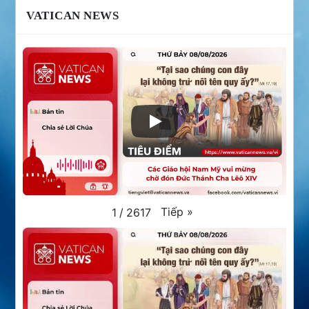
VATICAN NEWS
Tiếp
»
1
/
2617