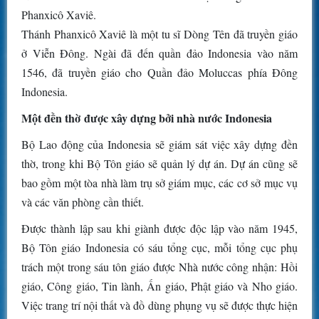
Phanxicô Xaviê.
Thánh Phanxicô Xaviê là một tu sĩ Dòng Tên đã truyền giáo
ở Viễn Đông. Ngài đã đến quần đảo Indonesia vào năm
1546, đã truyền giáo cho Quần đảo Moluccas phía Đông
Indonesia.
Một đền thờ được xây dựng bởi nhà nước Indonesia
Bộ Lao động của Indonesia sẽ giám sát việc xây dựng đền
thờ, trong khi Bộ Tôn giáo sẽ quản lý dự án. Dự án cũng sẽ
bao gồm một tòa nhà làm trụ sở giám mục, các cơ sở mục vụ
và các văn phòng cần thiết.
Được thành lập sau khi giành được độc lập vào năm 1945,
Bộ Tôn giáo Indonesia có sáu tổng cục, mỗi tổng cục phụ
trách một trong sáu tôn giáo được Nhà nước công nhận: Hồi
giáo, Công giáo, Tin lành, Ấn giáo, Phật giáo và Nho giáo.
Việc trang trí nội thất và đồ dùng phụng vụ sẽ được thực hiện