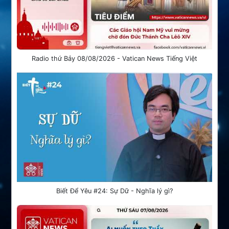
Radio thứ Bảy 08/08/2026 - Vatican News Tiếng Việt
Biết Để Yêu #24: Sự Dữ - Nghĩa lý gì?