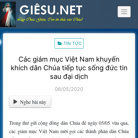
Skip
to
content
TIN TỨC
Các giám mục Việt Nam khuyến
khích dân Chúa tiếp tục sống đức tin
sau đại dịch
06/05/2020
Nghe bài này
Trong thư gửi cộng đồng dân Chúa đề ngày 05/05 vừa qua,
các giám mục Việt Nam mời gọi các thành phân dân Chúa