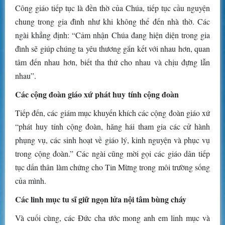
Công giáo tiếp tục là đền thờ của Chúa, tiếp tục cầu nguyện
chung trong gia đình như khi không thể đến nhà thờ. Các
ngài khẳng định: “Cảm nhận Chúa đang hiện diện trong gia
đình sẽ giúp chúng ta yêu thương gắn kết với nhau hơn, quan
tâm đến nhau hơn, biết tha thứ cho nhau và chịu đựng lẫn
nhau”.
Các cộng đoàn giáo xứ phát huy tính cộng đoàn
Tiếp đến, các giám mục khuyến khích các cộng đoàn giáo xứ
“phát huy tính cộng đoàn, hăng hái tham gia các cử hành
phụng vụ, các sinh hoạt về giáo lý, kinh nguyện và phục vụ
trong cộng đoàn.” Các ngài cũng mời gọi các giáo dân tiếp
tục dấn thân làm chứng cho Tin Mừng trong môi trường sống
của mình.
Các linh mục tu sĩ giữ ngọn lửa nội tâm bùng cháy
Và cuối cùng, các Đức cha ước mong anh em linh mục và