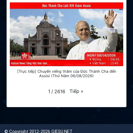
[Trực tiếp] Chuyến viếng thăm của Đức Thánh Cha đến
Assisi (Thứ Năm 06/08/2026)
Tiếp
»
1
/
2616
©
Copyright 2012-2026 GIESU.NET