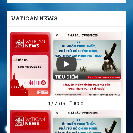
VATICAN NEWS
Tiếp
»
1
/
2616