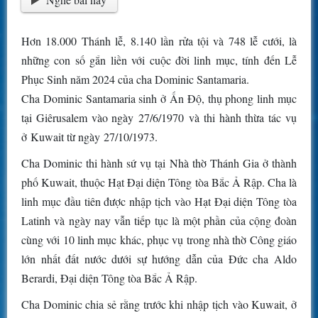
Hơn 18.000 Thánh lễ, 8.140 lần rửa tội và 748 lễ cưới, là
những con số gắn liền với cuộc đời linh mục, tính đến Lễ
Phục Sinh năm 2024 của cha Dominic Santamaria.
Cha Dominic Santamaria sinh ở Ấn Độ, thụ phong linh mục
tại Giêrusalem vào ngày 27/6/1970 và thi hành thừa tác vụ
ở Kuwait từ ngày 27/10/1973.
Cha Dominic thi hành sứ vụ tại Nhà thờ Thánh Gia ở thành
phố Kuwait, thuộc Hạt Đại diện Tông tòa Bắc Ả Rập. Cha là
linh mục đầu tiên được nhập tịch vào Hạt Đại diện Tông tòa
Latinh và ngày nay vẫn tiếp tục là một phần của cộng đoàn
cùng với 10 linh mục khác, phục vụ trong nhà thờ Công giáo
lớn nhất đất nước dưới sự hướng dẫn của Đức cha Aldo
Berardi, Đại diện Tông tòa Bắc Ả Rập.
Cha Dominic chia sẻ rằng trước khi nhập tịch vào Kuwait, ở