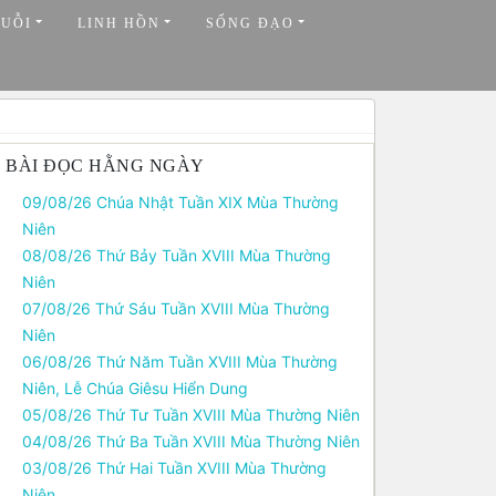
HUỖI
LINH HỒN
SỐNG ĐẠO
BÀI ĐỌC HẰNG NGÀY
09/08/26 Chúa Nhật Tuần XIX Mùa Thường
Niên
08/08/26 Thứ Bảy Tuần XVIII Mùa Thường
Niên
07/08/26 Thứ Sáu Tuần XVIII Mùa Thường
Niên
06/08/26 Thứ Năm Tuần XVIII Mùa Thường
Niên, Lễ Chúa Giêsu Hiển Dung
05/08/26 Thứ Tư Tuần XVIII Mùa Thường Niên
04/08/26 Thứ Ba Tuần XVIII Mùa Thường Niên
03/08/26 Thứ Hai Tuần XVIII Mùa Thường
Niên