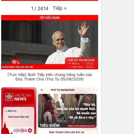
Tiếp
»
1
/
2614
[Trực tiếp] Buổi Tiếp kiến chung hằng tuần của
Đức Thánh Cha (Thứ Tư 05/08/2026)