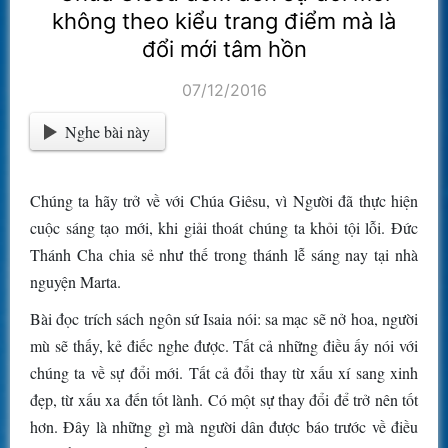
không theo kiểu trang điểm mà là
đổi mới tâm hồn
07/12/2016
Nghe bài này
Chúng ta hãy trở về với Chúa Giêsu, vì Người đã thực hiện
cuộc sáng tạo mới, khi giải thoát chúng ta khỏi tội lỗi. Đức
Thánh Cha chia sẻ như thế trong thánh lễ sáng nay tại nhà
nguyện Marta.
Bài đọc trích sách ngôn sứ Isaia nói: sa mạc sẽ nở hoa, người
mù sẽ thấy, kẻ điếc nghe được. Tất cả những điều ấy nói với
chúng ta về sự đổi mới. Tất cả đổi thay từ xấu xí sang xinh
đẹp, từ xấu xa đến tốt lành. Có một sự thay đổi để trở nên tốt
hơn. Đây là những gì mà người dân được báo trước về điều