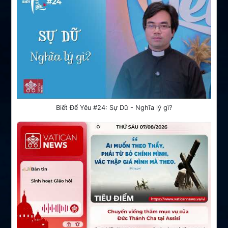
Biết Để Yêu #24: Sự Dữ - Nghĩa lý gì?