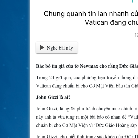
Chung quanh tin lan nhanh c
Vatican đang ch
1
Nghe bài này
Bác bỏ tin giả của tờ Newmax cho rằng Đức Giá
Trong 24 giờ qua, các phương tiện truyền thông đã
Vatican đang chuẩn bị cho Cơ Mật Viện bầu tân Giáo
John Gizzi là ai?
John Gizzi, là người phụ trách chuyên mục chính tr
này anh ta vừa tung ra một bài báo có nhan đề “Vati
chuẩn bị cho Cơ Mật Viện vì ‘Đức Giáo Hoàng sắp 
John Gizzi, cho biết tình trạng sức khỏe của Đức