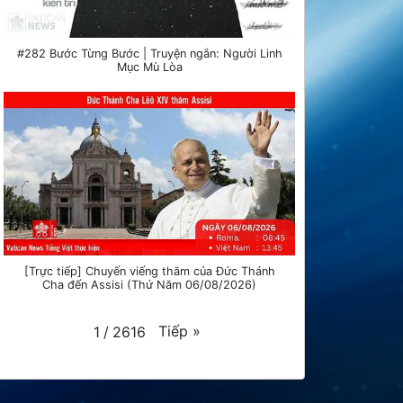
#282 Bước Từng Bước | Truyện ngắn: Người Linh
Mục Mù Lòa
[Trực tiếp] Chuyến viếng thăm của Đức Thánh
Cha đến Assisi (Thứ Năm 06/08/2026)
Tiếp
»
1
/
2616