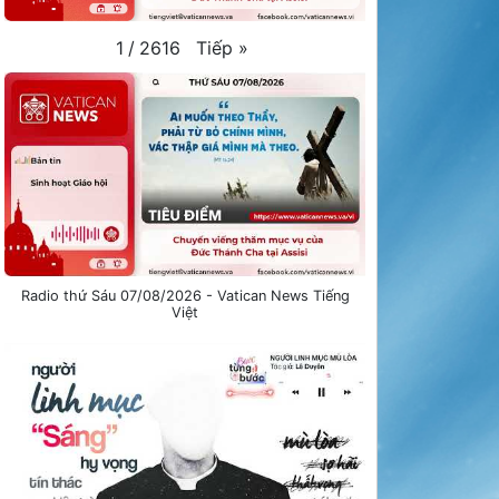
Tiếp
»
1
/
2616
Radio thứ Sáu 07/08/2026 - Vatican News Tiếng
Việt